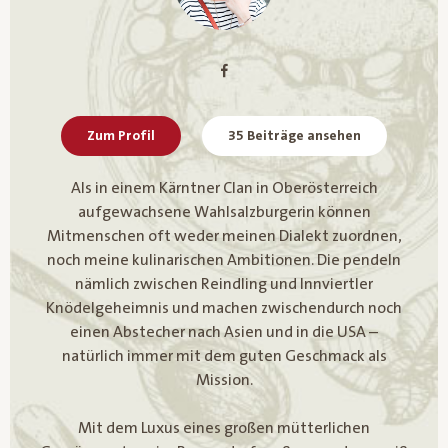
Zum Profil
35 Beiträge ansehen
Als in einem Kärntner Clan in Oberösterreich
aufgewachsene Wahlsalzburgerin können
Mitmenschen oft weder meinen Dialekt zuordnen,
noch meine kulinarischen Ambitionen. Die pendeln
nämlich zwischen Reindling und Innviertler
Knödelgeheimnis und machen zwischendurch noch
einen Abstecher nach Asien und in die USA –
natürlich immer mit dem guten Geschmack als
Mission.
Mit dem Luxus eines großen mütterlichen