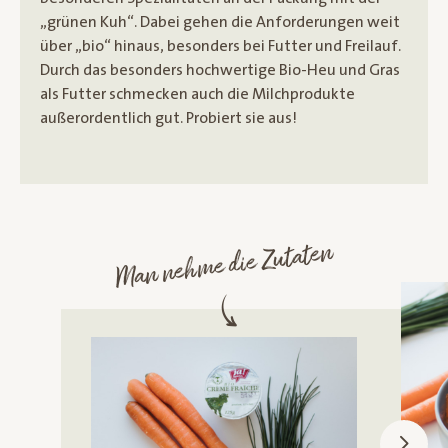
„grünen Kuh“. Dabei gehen die Anforderungen weit
über „bio“ hinaus, besonders bei Futter und Freilauf.
Durch das besonders hochwertige Bio-Heu und Gras
als Futter schmecken auch die Milchprodukte
außerordentlich gut. Probiert sie aus!
Man nehme die Zutaten