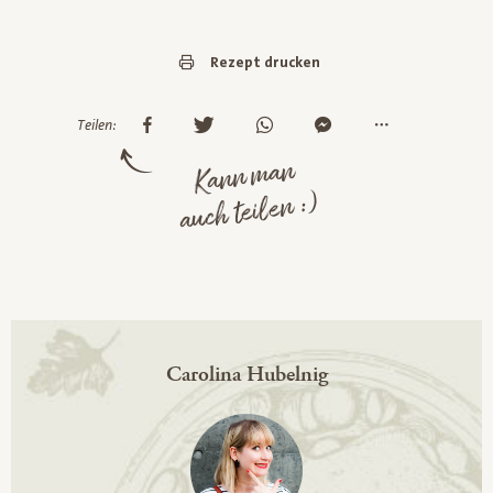
Rezept drucken
Teilen:
Kann man
auch teilen :)
Carolina Hubelnig