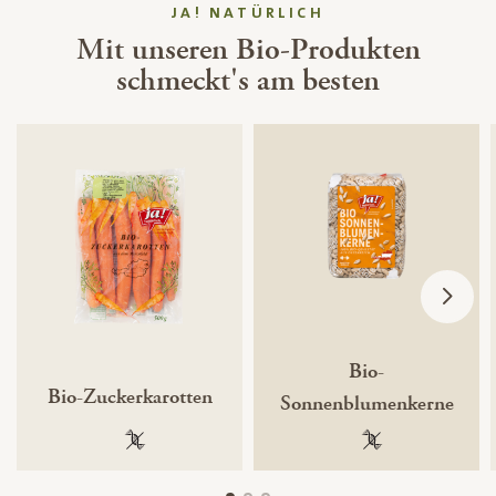
JA! NATÜRLICH
Mit unseren Bio-Produkten
schmeckt's am besten
Bio-
Bio-Zuckerkarotten
Sonnenblumenkerne
100 % gentechnikfrei
100 % gentechnik