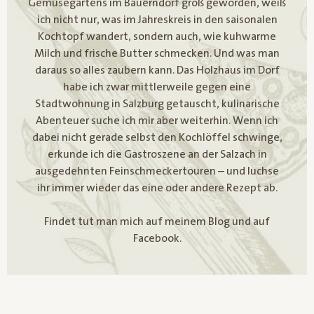
Gemüsegartens im Bauerndorf groß geworden, weiß
ich nicht nur, was im Jahreskreis in den saisonalen
Kochtopf wandert, sondern auch, wie kuhwarme
Milch und frische Butter schmecken. Und was man
daraus so alles zaubern kann. Das Holzhaus im Dorf
habe ich zwar mittlerweile gegen eine
Stadtwohnung in Salzburg getauscht, kulinarische
Abenteuer suche ich mir aber weiterhin. Wenn ich
dabei nicht gerade selbst den Kochlöffel schwinge,
erkunde ich die Gastroszene an der Salzach in
ausgedehnten Feinschmeckertouren – und luchse
ihr immer wieder das eine oder andere Rezept ab.
Findet tut man mich auf meinem Blog und auf
Facebook.