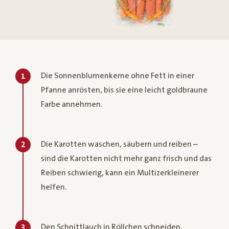
Die Sonnenblumenkerne ohne Fett in einer
1
Pfanne anrösten, bis sie eine leicht goldbraune
Farbe annehmen.
Die Karotten waschen, säubern und reiben –
2
sind die Karotten nicht mehr ganz frisch und das
Reiben schwierig, kann ein Multizerkleinerer
helfen.
Den Schnittlauch in Röllchen schneiden.
3