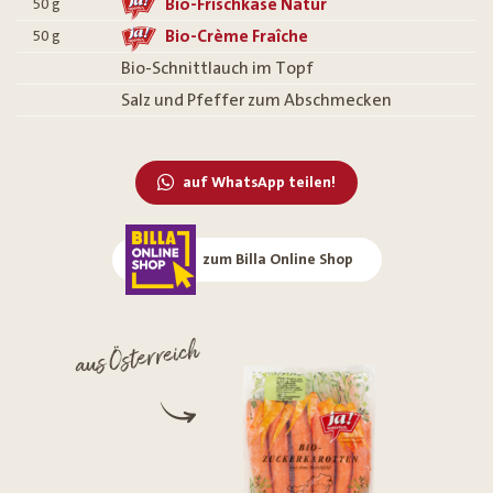
Bio-Frischkäse Natur
50
g
Bio-Crème Fraîche
50
g
Bio-Schnittlauch im Topf
Salz und Pfeffer zum Abschmecken
auf WhatsApp teilen!
zum Billa Online Shop
aus Österreich