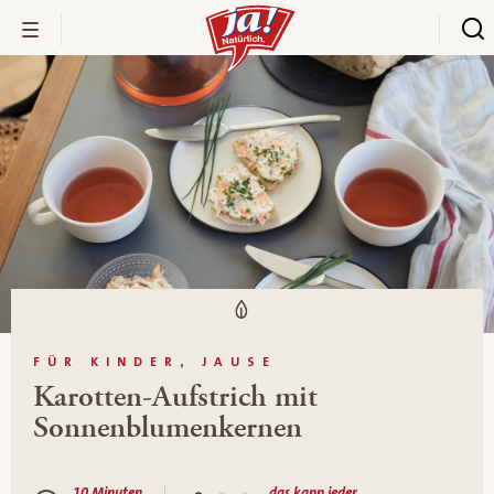
FÜR KINDER, JAUSE
Karotten-Aufstrich mit
Sonnenblumenkernen
10 Minuten
das kann jeder