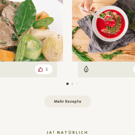
1
leisch
Vegetarisch
Mehr Rezepte
JA! NATÜRLICH