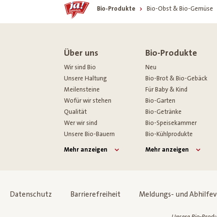
Home
Bio-Produkte
Bio-Obst & Bio-Gemüse
Über uns
Bio-Produkte
Wir sind Bio
Neu
Unsere Haltung
Bio-Brot & Bio-Gebäck
Meilensteine
Für Baby & Kind
Wofür wir stehen
Bio-Garten
Qualität
Bio-Getränke
Wer wir sind
Bio-Speisekammer
Unsere Bio-Bauern
Bio-Kühlprodukte
Mehr anzeigen
Mehr anzeigen
Datenschutz
Barrierefreiheit
Meldungs- und Abhilfe