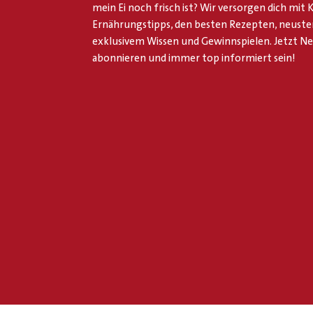
mein Ei noch frisch ist? Wir versorgen dich mit
Ernährungstipps, den besten Rezepten, neuste
exklusivem Wissen und Gewinnspielen. Jetzt N
abonnieren und immer top informiert sein!