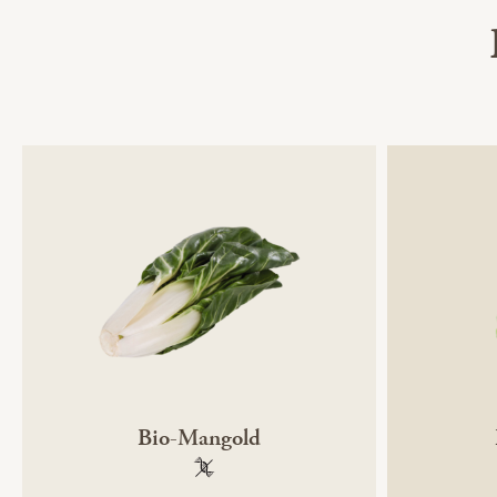
Bio-Mangold
100 % gentechnikfrei