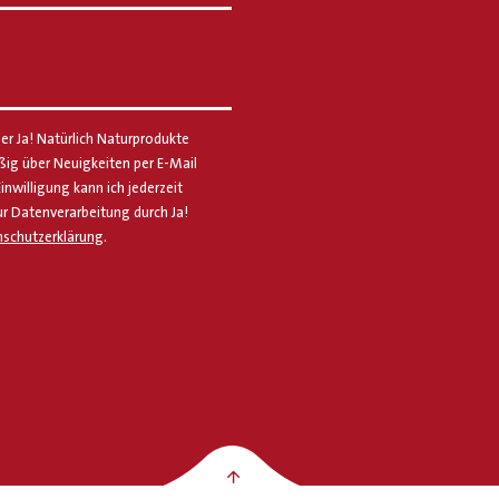
er Ja! Natürlich Naturprodukte
g über Neuigkeiten per E-Mail
Einwilligung kann ich jederzeit
ur Datenverarbeitung durch Ja!
schutzerklärung
.