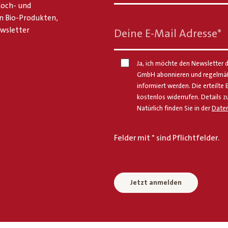
 Koch- und
n Bio-Produkten,
ewsletter
Deine E-Mail Adresse
*
Ja, ich möchte den Newsletter d
GmbH abonnieren und regelmäßi
informiert werden. Die erteilte 
kostenlos widerrufen. Details z
Natürlich finden Sie in der
Daten
Felder mit * sind Pflichtfelder.
Jetzt anmelden