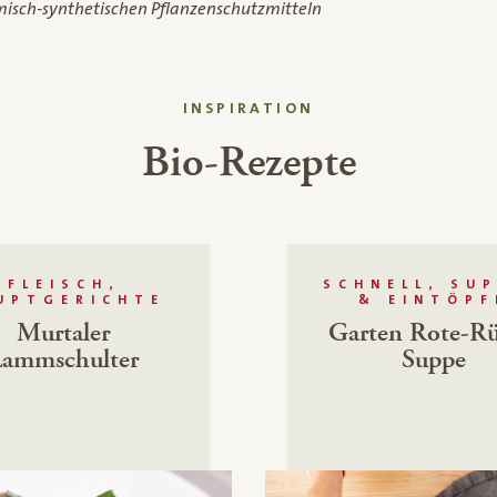
misch-synthetischen Pflanzenschutzmitteln
INSPIRATION
Bio-Rezepte
FLEISCH,
SCHNELL, SU
UPTGERICHTE
& EINTÖPF
Murtaler
Garten Rote-R
Lammschulter
Suppe