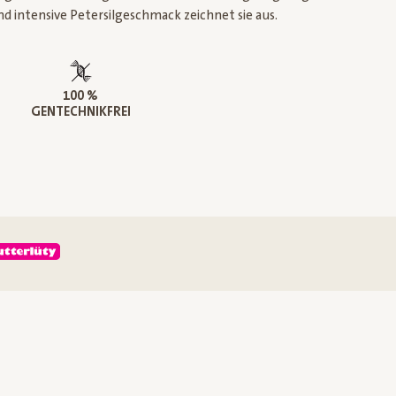
d intensive Petersilgeschmack zeichnet sie aus.
100 %
GENTECHNIKFREI