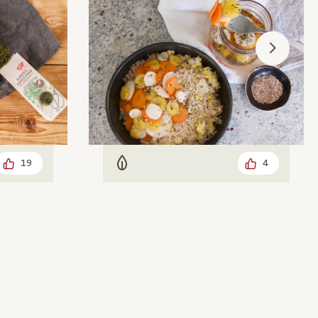
19
4
Vegetarisch