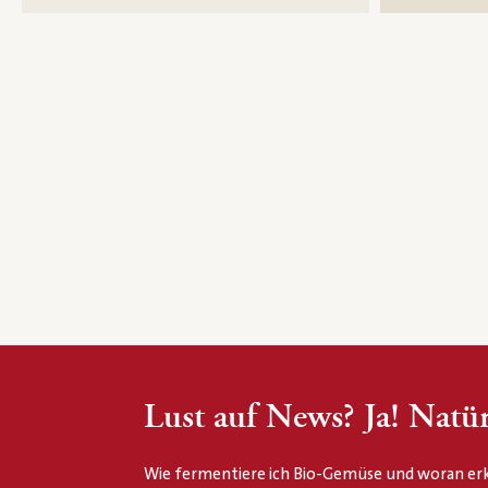
Lust auf News? Ja! Natür
Wie fermentiere ich Bio-Gemüse und woran erk