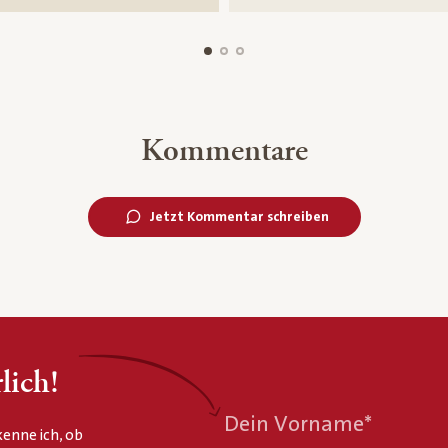
Kommentare
Jetzt Kommentar schreiben
lich!
Dein Vorname
*
enne ich, ob