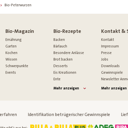
Bio-Peterwurzen
Bio-Magazin
Bio-Rezepte
Kontakt & 
Ernährung
Backen
Kontakt
Garten
Bärlauch
Impressum
Kochen
Besondere Anlässe
Presse
Wissen
Brot backen
Jobs
Schwerpunkte
Desserts
Downloads
Events
Eis Kreationen
Gewinnspiele
Ente
Newsletter Anm
Mehr anzeigen
Mehr anzeigen
verfahren
Identifikation betrügerischer Gewinnspiele
Lie