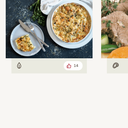
14
Vegetarisch
Mit F