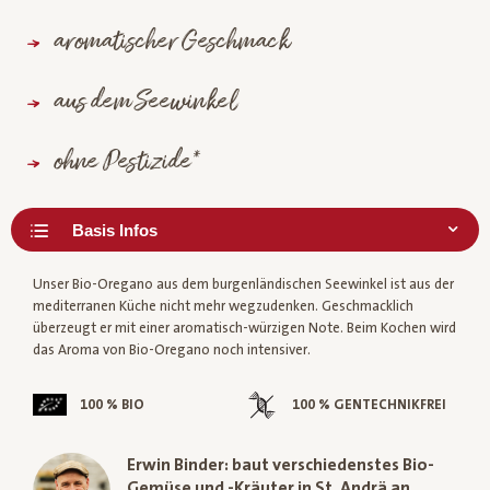
aromatischer Geschmack
aus dem Seewinkel
ohne Pestizide*
Unser Bio-Oregano aus dem burgenländischen Seewinkel ist aus der
mediterranen Küche nicht mehr wegzudenken. Geschmacklich
überzeugt er mit einer aromatisch-würzigen Note. Beim Kochen wird
das Aroma von Bio-Oregano noch intensiver.
100 % BIO
100 % GENTECHNIKFREI
Erwin Binder: baut verschiedenstes Bio-
Gemüse und -Kräuter in St. Andrä an