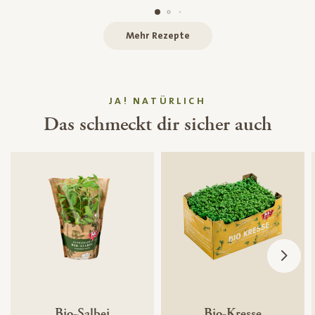
Mehr Rezepte
JA! NATÜRLICH
Das schmeckt dir sicher auch
Bio-Salbei
Bio-Kresse