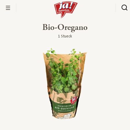
Bio-Oregano
1 Stueck