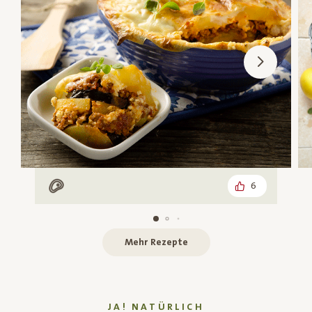
6
Mit Fleisch
Mehr Rezepte
JA! NATÜRLICH