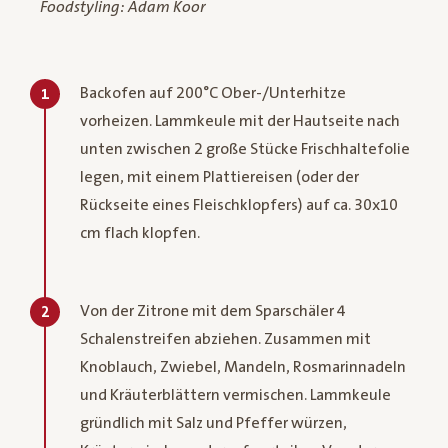
Foodstyling: Adam Koor
Backofen auf 200°C Ober-/Unterhitze
1
vorheizen. Lammkeule mit der Hautseite nach
unten zwischen 2 große Stücke Frischhaltefolie
legen, mit einem Plattiereisen (oder der
Rückseite eines Fleischklopfers) auf ca. 30x10
cm flach klopfen.
Von der Zitrone mit dem Sparschäler 4
2
Schalenstreifen abziehen. Zusammen mit
Knoblauch, Zwiebel, Mandeln, Rosmarinnadeln
und Kräuterblättern vermischen. Lammkeule
gründlich mit Salz und Pfeffer würzen,