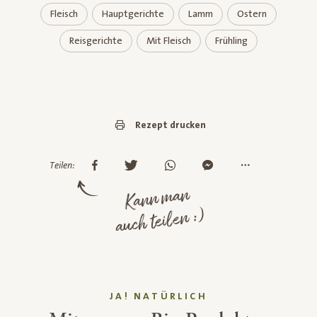
Fleisch
Hauptgerichte
Lamm
Ostern
Reisgerichte
Mit Fleisch
Frühling
Rezept drucken
Teilen:
Kann man
auch teilen :)
JA! NATÜRLICH