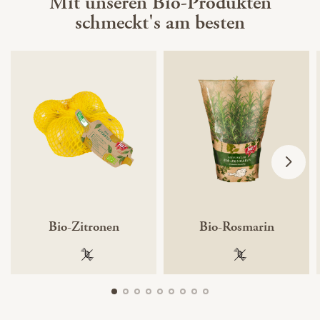
Mit unseren Bio-Produkten
schmeckt's am besten
Bio-Zitronen
Bio-Rosmarin
100 % gentechnikfrei
100 % gentechnik