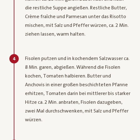
die restliche Suppe angießen. Restliche Butter,
Crème fraîche und Parmesan unter das Risotto
mischen, mit Salz und Pfeffer würzen, ca. 2 Min.
ziehen lassen, warm halten.
Fisolen putzen und in kochendem Salzwasser ca.
4
8 Min. garen, abgießen. Während die Fisolen
kochen, Tomaten halbieren. Butter und
Anchovis in einer großen beschichteten Pfanne
erhitzen, Tomaten darin bei mittlerer bis starker
Hitze ca. 2 Min. anbraten, Fisolen dazugeben,
zwei Mal durchschwenken, mit Salz und Pfeffer
würzen.