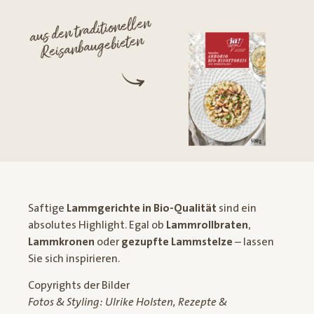
aus den traditionellen
Reisanbaugebieten
Saftige
Lammgerichte in Bio-Qualität
sind ein
absolutes Highlight. Egal ob
Lammrollbraten
,
Lammkronen
oder
gezupfte Lammstelze
– lassen
Sie sich inspirieren.
Copyrights der Bilder
Fotos & Styling: Ulrike Holsten, Rezepte &