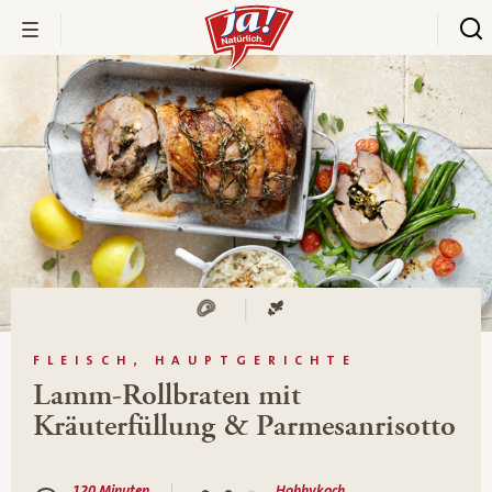
FLEISCH, HAUPTGERICHTE
Lamm-Rollbraten mit
Kräuterfüllung & Parmesanrisotto
120 Minuten
Hobbykoch