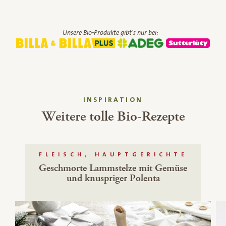
Unsere Bio-Produkte gibt's nur bei:
INSPIRATION
Weitere tolle Bio-Rezepte
FLEISCH, HAUPTGERICHTE
Geschmorte Lammstelze mit Gemüse
und knuspriger Polenta