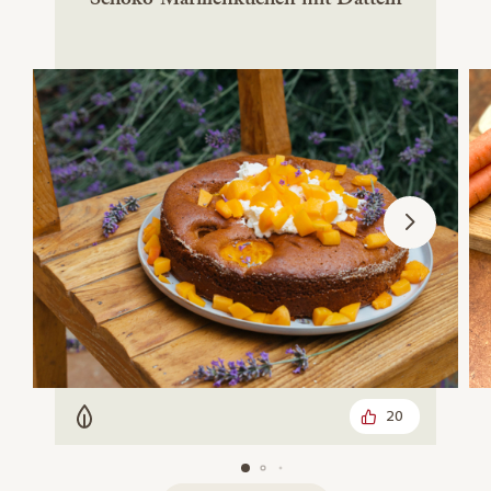
20
Vegetarisch