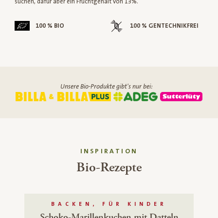
suchen, dafür aber ein Fruchtgehalt von 13%.
100 % BIO
100 % GENTECHNIKFREI
Unsere Bio-Produkte gibt's nur bei:
INSPIRATION
Bio-Rezepte
BACKEN, FÜR KINDER
Schoko-Marillenkuchen mit Datteln