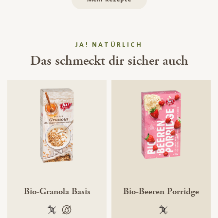
JA! NATÜRLICH
Das schmeckt dir sicher auch
Bio-Granola Basis
Bio-Beeren Porridge
100 % gentechnikfrei
100 % palmölfrei
100 % gentechnik