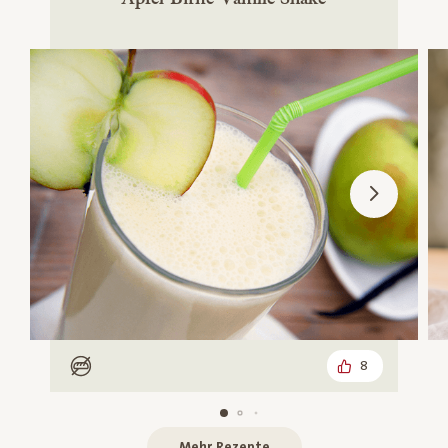
8
Low Carb
Mehr Rezepte