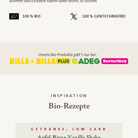
Aromen und Extrakte haben darin nichts zu suchen.
100 % BIO
100 % GENTECHNIKFREI
Unsere Bio-Produkte gibt's nur bei:
INSPIRATION
Bio-Rezepte
GETRÄNKE, LOW CARB
Apfel-Birne-Vanille Shake