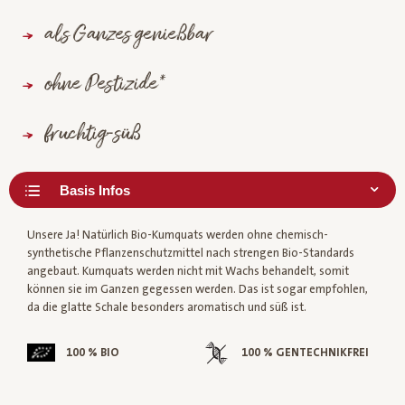
als Ganzes genießbar
ohne Pestizide*
fruchtig-süß
Unsere Ja! Natürlich Bio-Kumquats werden ohne chemisch-
synthetische Pflanzenschutzmittel nach strengen Bio-Standards
angebaut. Kumquats werden nicht mit Wachs behandelt, somit
können sie im Ganzen gegessen werden. Das ist sogar empfohlen,
da die glatte Schale besonders aromatisch und süß ist.
100 % BIO
100 % GENTECHNIKFREI