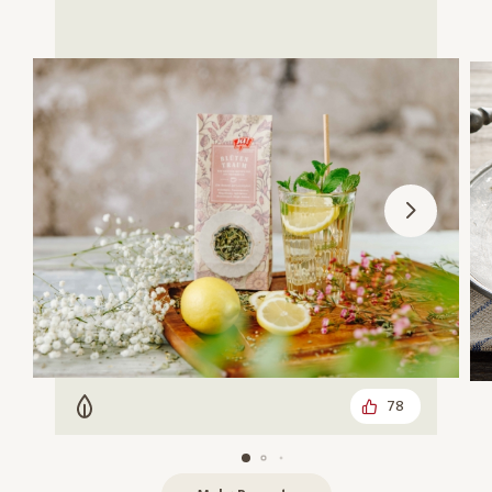
78
Vegetarisch