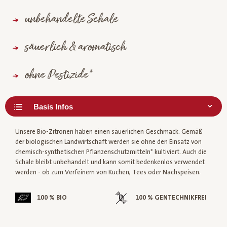
unbehandelte Schale
säuerlich & aromatisch
ohne Pestizide*
Unsere Bio-Zitronen haben einen säuerlichen Geschmack. Gemäß
der biologischen Landwirtschaft werden sie ohne den Einsatz von
chemisch-synthetischen Pflanzenschutzmitteln* kultiviert. Auch die
Schale bleibt unbehandelt und kann somit bedenkenlos verwendet
werden - ob zum Verfeinern von Kuchen, Tees oder Nachspeisen.
100 % BIO
100 % GENTECHNIKFREI