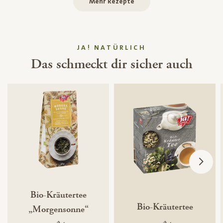
Mehr Rezepte
JA! NATÜRLICH
Das schmeckt dir sicher auch
Bio-Kräutertee
Bio-Kräutertee
„Morgensonne“