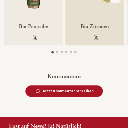
Bio-Petersilie
Bio-Zitronen
100 % gentechnikfrei
100 % gentechnik
Kommentare
Jetzt Kommentar schreiben
Lust auf News? Ja! Natürlich!