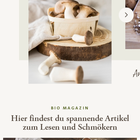
m 
BIO MAGAZIN
Hier findest du spannende Artikel
zum Lesen und Schmökern