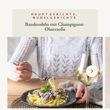
HAUPTGERICHTE,
NUDELGERICHTE
Bandnudeln mit Champignon-
Oberssoße