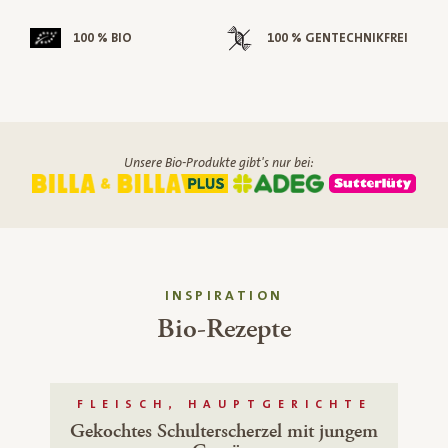
100 % BIO
100 % GENTECHNIKFREI
Unsere Bio-Produkte gibt's nur bei:
INSPIRATION
Bio-Rezepte
FLEISCH, HAUPTGERICHTE
Gekochtes Schulterscherzel mit jungem