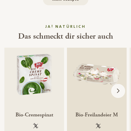
JA! NATÜRLICH
Das schmeckt dir sicher auch
Bio-Cremespinat
Bio-Freilandeier M
100 % gentechnikfrei
100 % gentechnik