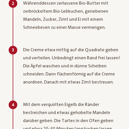
Währenddessen zerlassene Bio-Butter mit
2
zerbröckeltem Bio-Lebkuchen, geriebenen
Mandeln, Zucker, Zimt und Ei mit einem
Schneebesen zu einer Masse vermengen.
Die Creme etwa mittig auf die Quadrate geben
3
und verteilen. Unbedingt einen Rand frei lassen!
Die Äpfel waschen und in dünne Scheiben
schneiden. Dann flächenförmig auf die Creme
anordnen. Danach mit etwas Zimt bestreuen.
Mit dem verquirlten Eigelb die Ränder
4
bestreichen und etwas gehobelte Mandeln
darüber geben. Die Tartes in den Ofen geben
und etwa 20-30 Minuten lang backen lassen