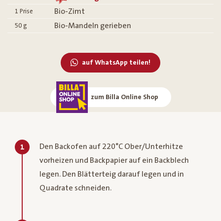
Bio-Zimt
1
Prise
Bio-Mandeln gerieben
50
g
auf WhatsApp teilen!
zum Billa Online Shop
Den Backofen auf 220°C Ober/Unterhitze
1
vorheizen und Backpapier auf ein Backblech
legen. Den Blätterteig darauf legen und in
Quadrate schneiden.