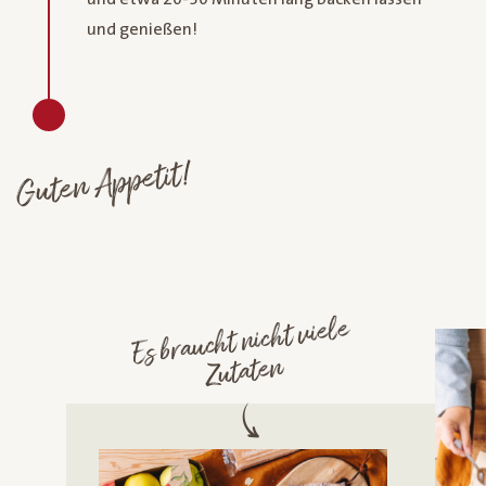
und genießen!
Guten Appetit!
Es braucht nicht viele
Zutaten