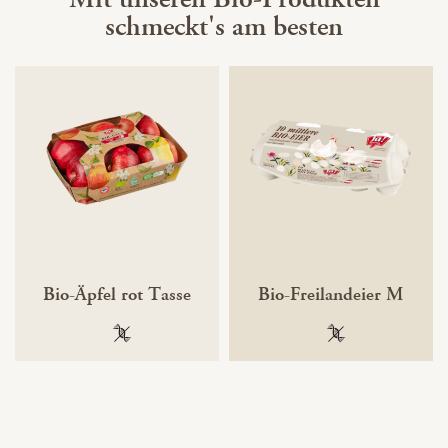
schmeckt's am besten
Bio-Äpfel rot Tasse
Bio-Freilandeier M
100 % gentechnikfrei
100 % gentechnik