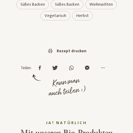
Süßes Backen
Süßes Backen
Weihnachten
Vegetarisch
Herbst
Rezept drucken
Teilen:
Kann man
auch teilen :)
JA! NATÜRLICH
Mit unseren Bio-Produkten