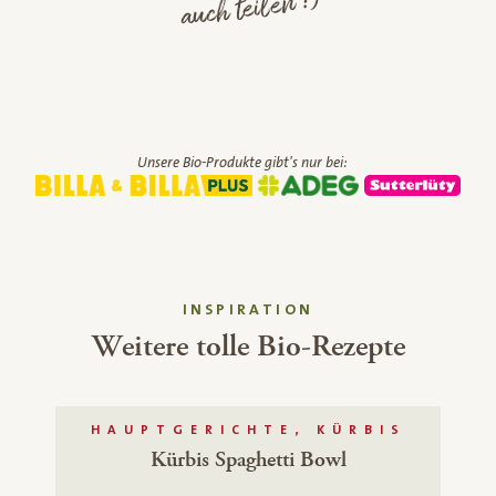
auch teilen :)
Unsere Bio-Produkte gibt's nur bei:
INSPIRATION
Weitere tolle Bio-Rezepte
HAUPTGERICHTE, KÜRBIS
Kürbis Spaghetti Bowl