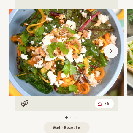
36
Vegan
Mehr Rezepte