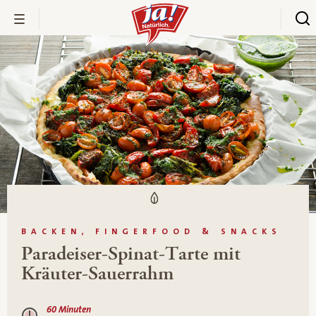
BACKEN, FINGERFOOD & SNACKS
Paradeiser-Spinat-Tarte mit
Kräuter-Sauerrahm
60 Minuten