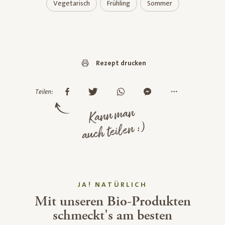
Vegetarisch
Frühling
Sommer
Rezept drucken
Teilen:
Kann man
auch teilen :)
JA! NATÜRLICH
Mit unseren Bio-Produkten
schmeckt's am besten