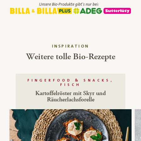
Unsere Bio-Produkte gibt's nur bei:
INSPIRATION
Weitere tolle Bio-Rezepte
FINGERFOOD & SNACKS,
FISCH
Kartoffelröster mit Skyr und
Räucherlachsforelle