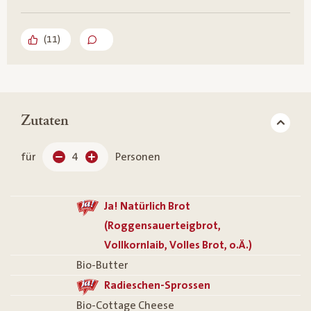
(
11
)
Zutaten
für
4
Personen
Ja! Natürlich Brot
(Roggensauerteigbrot,
Vollkornlaib, Volles Brot, o.Ä.)
Bio-Butter
Radieschen-Sprossen
Bio-Cottage Cheese