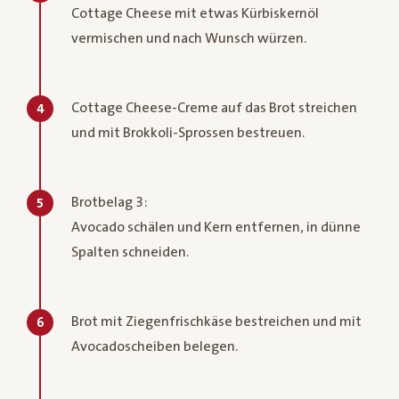
Cottage Cheese mit etwas Kürbiskernöl
vermischen und nach Wunsch würzen.
Cottage Cheese-Creme auf das Brot streichen
4
und mit Brokkoli-Sprossen bestreuen.
Brotbelag 3:
5
Avocado schälen und Kern entfernen, in dünne
Spalten schneiden.
Brot mit Ziegenfrischkäse bestreichen und mit
6
Avocadoscheiben belegen.