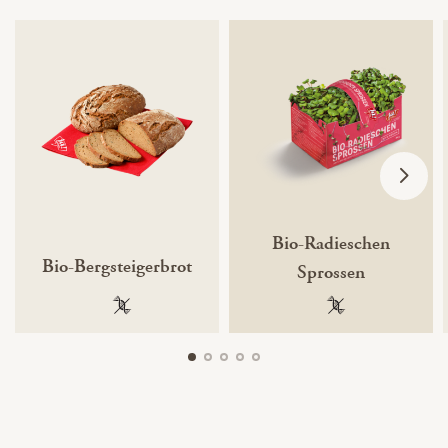
Bio-Radieschen
Bio-Bergsteigerbrot
Sprossen
100 % gentechnikfrei
100 % gentechnik