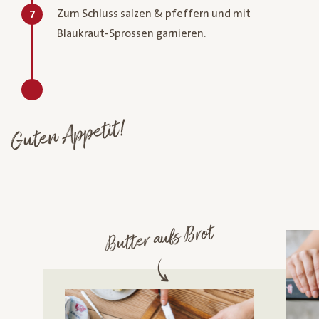
Zum Schluss salzen & pfeffern und mit
7
Blaukraut-Sprossen garnieren.
Guten Appetit!
Butter aufs Brot