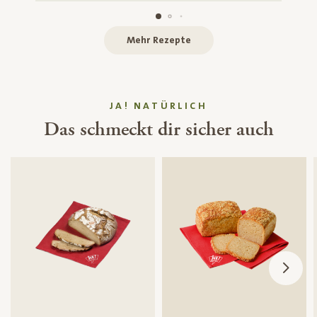
Mehr Rezepte
JA! NATÜRLICH
Das schmeckt dir sicher auch