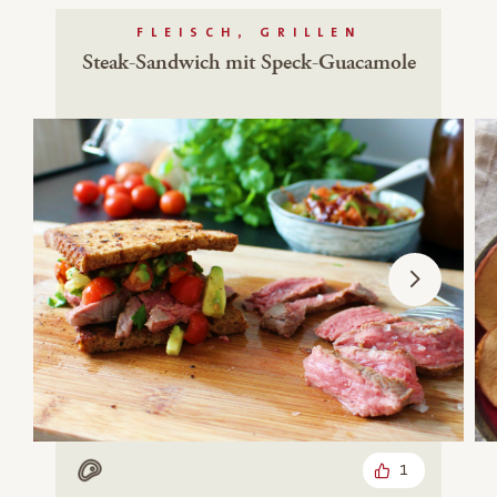
FLEISCH, GRILLEN
Steak-Sandwich mit Speck-Guacamole
1
Mit Fleisch