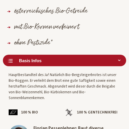
österreichisches Bio-Getreide
mit Bio-Kernen verfeinert
ohne Pestizide*
Hauptbestandteil des Ja! Natürlich Bio-Bergsteigerbrotes ist unser
Bio-Roggen. Er verleiht dem Brot eine gute Saftigkeit sowie einen
herzhaften Geschmack. Abgerundet wird dieser durch die Beigabe
von Bio-Weizenmehl, Bio-Kürbiskernen und Bio-
Sonnenblumenkernen.
100 % BIO
100 % GENTECHNIKFREI
Florian Pessenlehner: Baut diverse