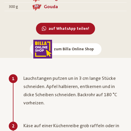
Gouda
300
g
auf WhatsApp teilen!
zum Billa Online Shop
Lauchstangen putzen un in 3 cm lange Stücke
1
schneiden. Apfel halbieren, entkernen und in
dicke Scheiben schneiden. Backrohr auf 180 °C
vorheizen.
Käse auf einer Küchenreibe grob raffeln oder in
2