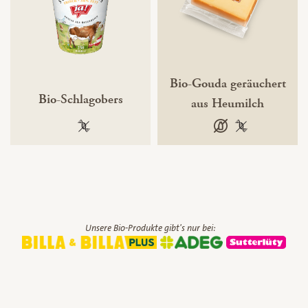
Bio-Gouda geräuchert
Bio-Schlagobers
aus Heumilch
100 % gentechnikfrei
laktosefrei
100 % gentechn
Unsere Bio-Produkte gibt's nur bei: