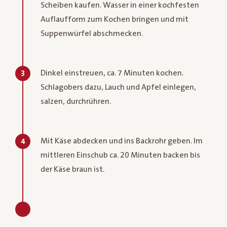
Scheiben kaufen. Wasser in einer kochfesten
Auflaufform zum Kochen bringen und mit
Suppenwürfel abschmecken.
Dinkel einstreuen, ca. 7 Minuten kochen.
3
Schlagobers dazu, Lauch und Apfel einlegen,
salzen, durchrühren.
Mit Käse abdecken und ins Backrohr geben. Im
4
mittleren Einschub ca. 20 Minuten backen bis
der Käse braun ist.