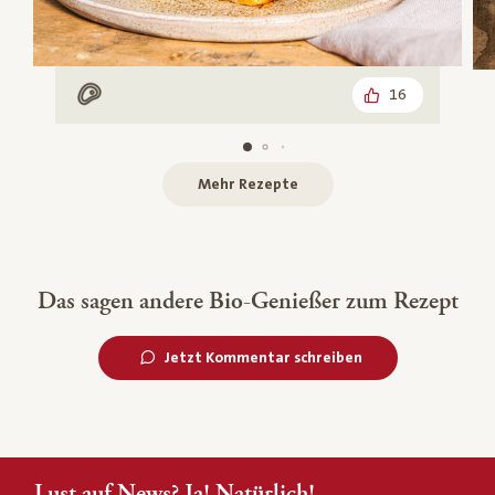
16
Mit Fleisch
Mehr Rezepte
Das sagen andere Bio-Genießer zum Rezept
Jetzt Kommentar schreiben
Lust auf News? Ja! Natürlich!