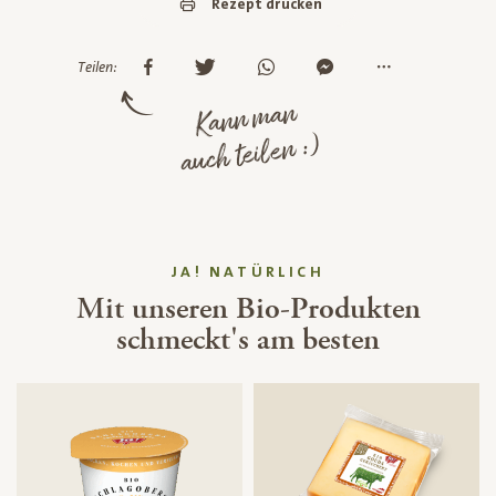
Rezept drucken
Teilen:
Kann man
auch teilen :)
JA! NATÜRLICH
Mit unseren Bio-Produkten
schmeckt's am besten