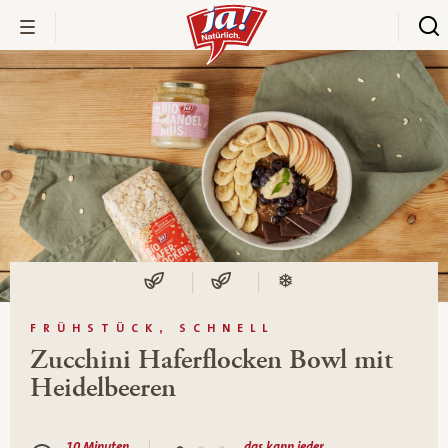
FRÜHSTÜCK, SCHNELL
Zucchini Haferflocken Bowl mit
Heidelbeeren
10 Minuten
das kann jeder