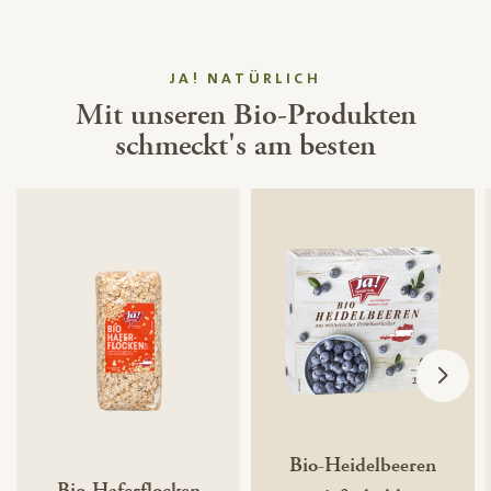
JA! NATÜRLICH
Mit unseren Bio-Produkten
schmeckt's am besten
Bio-Heidelbeeren
Bio-Haferflocken