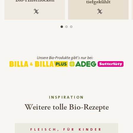
tiefgekühlt
100 % gentechnikfrei
100 % gentechnik
Unsere Bio-Produkte gibt's nur bei:
INSPIRATION
Weitere tolle Bio-Rezepte
FLEISCH, FÜR KINDER