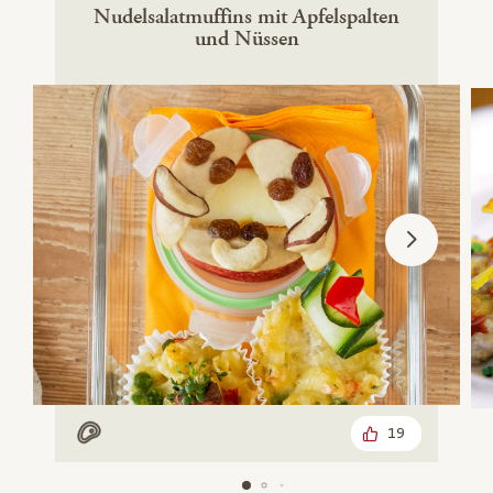
Nudelsalatmuffins mit Apfelspalten
und Nüssen
19
Mit Fleisch