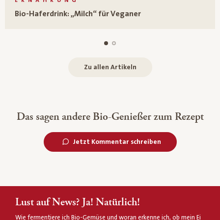
ERNÄHRUNG
Bio-Haferdrink: „Milch“ für Veganer
Zu allen Artikeln
Das sagen andere Bio-Genießer zum Rezept
Jetzt Kommentar schreiben
Lust auf News? Ja! Natürlich!
Wie fermentiere ich Bio-Gemüse und woran erkenne ich, ob mein Ei