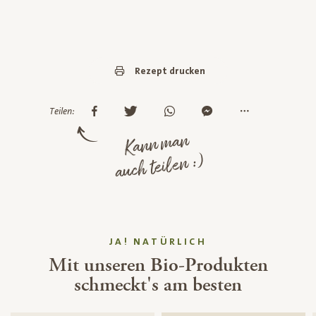
Rezept drucken
Teilen:
Kann man
auch teilen :)
JA! NATÜRLICH
Mit unseren Bio-Produkten
schmeckt's am besten