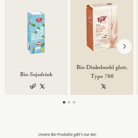
Bio-Dinkelmehl glatt,
Bio-Sojadrink
Type 700
vegan
100 % gentechnikfrei
100 % gentechnik
Unsere Bio-Produkte gibt's nur bei: