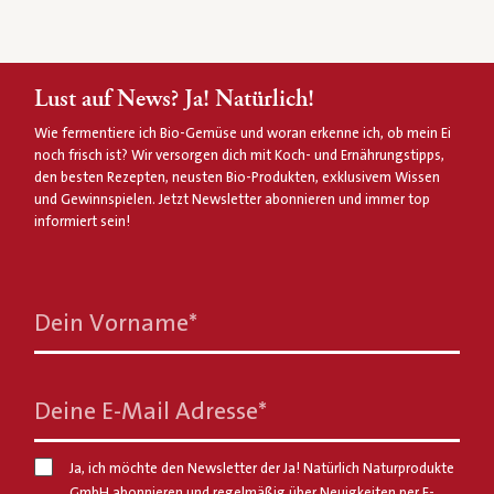
Lust auf News? Ja! Natürlich!
Wie fermentiere ich Bio-Gemüse und woran erkenne ich, ob mein Ei
noch frisch ist? Wir versorgen dich mit Koch- und Ernährungstipps,
den besten Rezepten, neusten Bio-Produkten, exklusivem Wissen
und Gewinnspielen. Jetzt Newsletter abonnieren und immer top
informiert sein!
Dein Vorname
*
Deine E-Mail Adresse
*
Ja, ich möchte den Newsletter der Ja! Natürlich Naturprodukte
GmbH abonnieren und regelmäßig über Neuigkeiten per E-