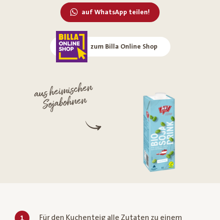
auf WhatsApp teilen!
zum Billa Online Shop
aus heimischen
Sojabohnen
Für den Kuchenteig alle Zutaten zu einem
1