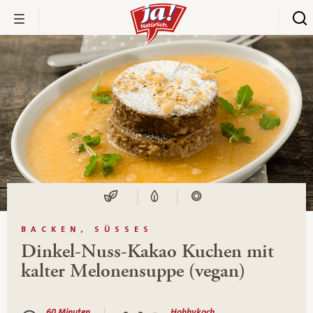
BACKEN, SÜSSES
Dinkel-Nuss-Kakao Kuchen mit
kalter Melonensuppe (vegan)
60 Minuten
Hobbykoch