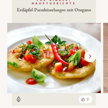
FÜR KINDER,
HAUPTGERICHTE
Erdäpfel-Paradeiserlangos mit Oregano
2
Vegetarisch