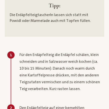
Tipp:
Die Erdäpfelteigtascherln lassen sich statt mit
Powidl oder Marmelade auch mit Topfen füllen.
Für den Erdäpfelteig die Erdäpfel schälen, klein
1
schneiden und in Salzwasser weich kochen (ca.
10 bis 15 Minuten). Danach noch warm durch
eine Kartoffelpresse drücken, mit den anderen
Teigzutaten vermischen und zu einem schönen
Teig verarbeiten. Kurz rasten lassen.
Den Erdäpfelteig auf einer bemehlten
2