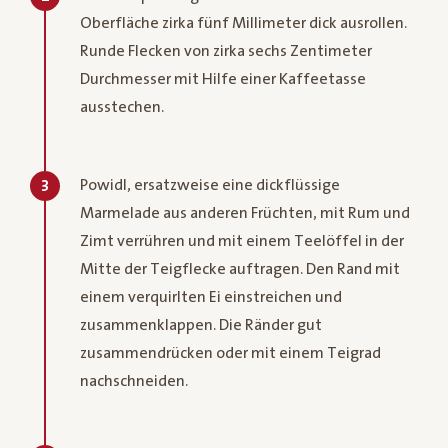
Oberfläche zirka fünf Millimeter dick ausrollen.
Runde Flecken von zirka sechs Zentimeter
Durchmesser mit Hilfe einer Kaffeetasse
ausstechen.
Powidl, ersatzweise eine dickflüssige
3
Marmelade aus anderen Früchten, mit Rum und
Zimt verrühren und mit einem Teelöffel in der
Mitte der Teigflecke auftragen. Den Rand mit
einem verquirlten Ei einstreichen und
zusammenklappen. Die Ränder gut
zusammendrücken oder mit einem Teigrad
nachschneiden.