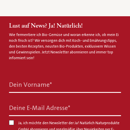
Lust auf News? Ja! Natürlich!
Wie fermentiere ich Bio-Gemüse und woran erkenne ich, ob mein Ei
noch frisch ist? Wir versorgen dich mit Koch- und Ernährungstipps,
den besten Rezepten, neusten Bio-Produkten, exklusivem Wissen
und Gewinnspielen. Jetzt Newsletter abonnieren und immer top
informiert sein!
Dein Vorname
*
Deine E-Mail Adresse
*
Ja, ich möchte den Newsletter der Ja! Natürlich Naturprodukte
GmbH abonnieren und regelmäßig über Neuigkeiten per E-