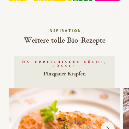
INSPIRATION
Weitere tolle Bio-Rezepte
ÖSTERREICHISCHE KÜCHE,
SÜSSES
Pinzgauer Krapfen