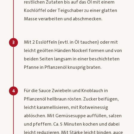
restlichen Zutaten bis auf das Öl mit einem
Kochlöffel oder Teigschaber zu einer glatten
Masse verarbeiten und abschmecken.
Mit 2 Esslöffeln (evtl. in Öl tauchen) oder mit
3
leicht geölten Händen Nockerl formen und von
beiden Seiten langsam in einer beschichteten
Pfanne in Pflanzenöl knusprig braten.
Für die Sauce Zwiebeln und Knoblauch in
4
Pflanzenöl hellbraun rösten. Zucker beifügen,
leicht karamellisieren, mit Rotweinessig
ablöschen. Mit Gemüsesuppe auffüllen, salzen
und pfeffern. Ca. 5 Minuten kochen und dabei
leicht reduzieren. Mit Stärke leicht binden. auce