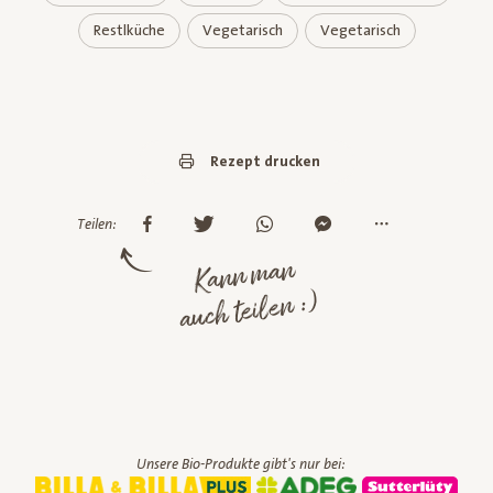
Restlküche
Vegetarisch
Vegetarisch
Rezept drucken
Teilen:
Kann man
auch teilen :)
Unsere Bio-Produkte gibt's nur bei: