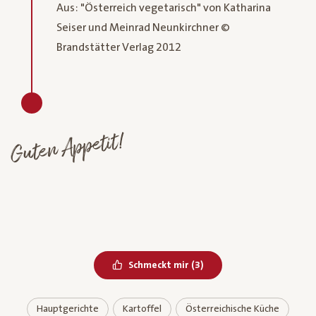
Aus: "Österreich vegetarisch" von Katharina
Seiser und Meinrad Neunkirchner ©
Brandstätter Verlag 2012
Guten Appetit!
Bereits geliked
Schmeckt mir
(
3
)
Hauptgerichte
Kartoffel
Österreichische Küche