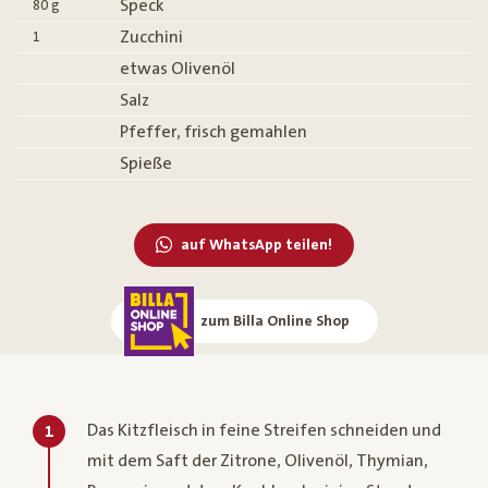
Speck
80
g
Zucchini
1
etwas Olivenöl
Salz
Pfeffer, frisch gemahlen
Spieße
auf WhatsApp teilen!
zum Billa Online Shop
Das Kitzfleisch in feine Streifen schneiden und
1
mit dem Saft der Zitrone, Olivenöl, Thymian,