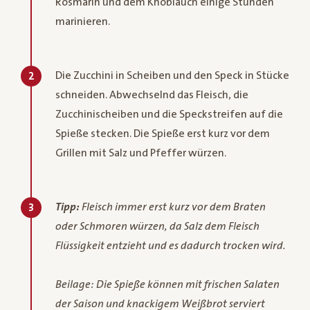
Rosmarin und dem Knoblauch einige Stunden
marinieren.
Die Zucchini in Scheiben und den Speck in Stücke
2
schneiden. Abwechselnd das Fleisch, die
Zucchinischeiben und die Speckstreifen auf die
Spieße stecken. Die Spieße erst kurz vor dem
Grillen mit Salz und Pfeffer würzen.
Tipp:
Fleisch immer erst kurz vor dem Braten
3
oder Schmoren würzen, da Salz dem Fleisch
Flüssigkeit entzieht und es dadurch trocken wird.
Beilage: Die Spieße können mit frischen Salaten
der Saison und knackigem Weißbrot serviert