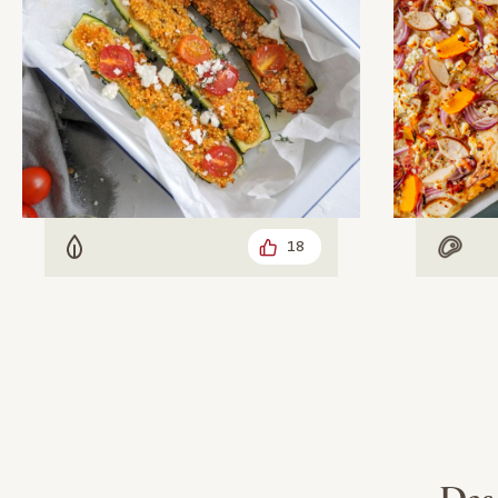
18
Vegetarisch
Mit F