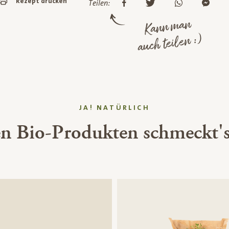
Rezept drucken
Teilen:
Kann man
auch teilen :)
JA! NATÜRLICH
en Bio-Produkten schmeckt's