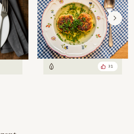
31
Vegetarisch