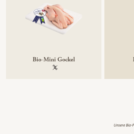
Bio-Mini Gockel
100 % gentechnikfrei
Unsere Bio-P