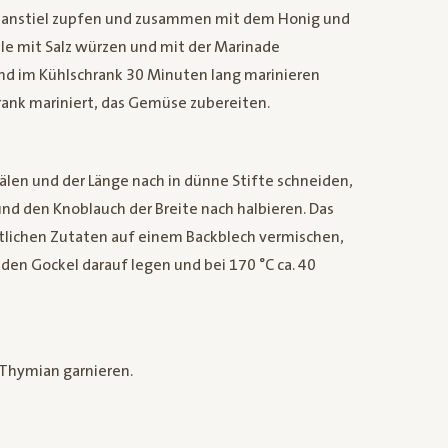
mianstiel zupfen und zusammen mit dem Honig und
le mit Salz würzen und mit der Marinade
nd im Kühlschrank 30 Minuten lang marinieren
rank mariniert, das Gemüse zubereiten.
en und der Länge nach in dünne Stifte schneiden,
und den Knoblauch der Breite nach halbieren. Das
lichen Zutaten auf einem Backblech vermischen,
den Gockel darauf legen und bei 170 °C ca. 40
 Thymian garnieren.