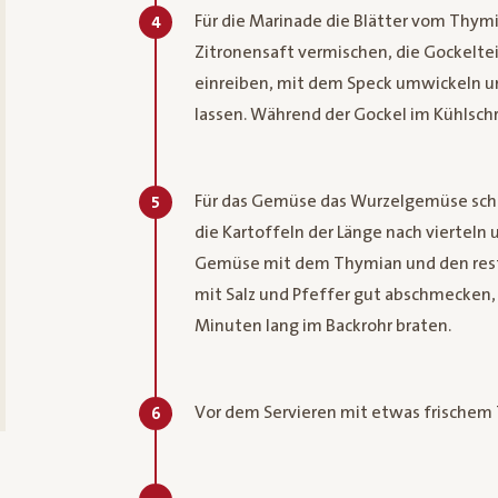
Für die Marinade die Blätter vom Thy
4
Zitronensaft vermischen, die Gockeltei
einreiben, mit dem Speck umwickeln u
lassen. Während der Gockel im Kühlsch
Für das Gemüse das Wurzelgemüse schäl
5
die Kartoffeln der Länge nach vierteln 
Gemüse mit dem Thymian und den rest
mit Salz und Pfeffer gut abschmecken, 
Minuten lang im Backrohr braten.
Vor dem Servieren mit etwas frischem
6