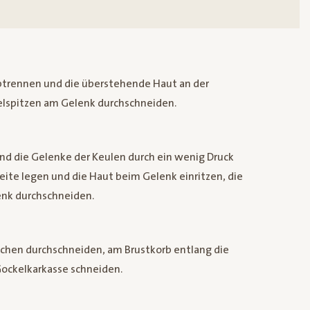
abtrennen und die überstehende Haut an der
lspitzen am Gelenk durchschneiden.
und die Gelenke der Keulen durch ein wenig Druck
eite legen und die Haut beim Gelenk einritzen, die
enk durchschneiden.
nochen durchschneiden, am Brustkorb entlang die
Gockelkarkasse schneiden.