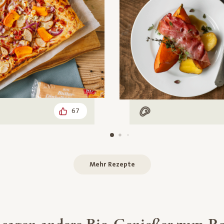
67
leisch
Mit Fleisch
Mehr Rezepte