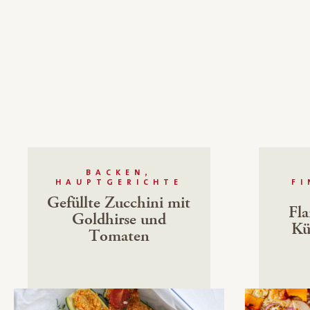
BACKEN,
HAUPTGERICHTE
F
Gefüllte Zucchini mit
Fl
Goldhirse und
Kü
Tomaten