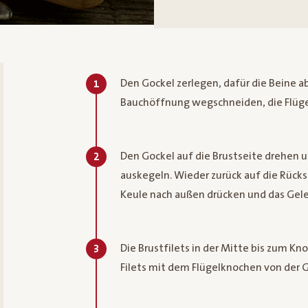
Den Gockel zerlegen, dafür die Beine 
1
Bauchöffnung wegschneiden, die Flüge
Den Gockel auf die Brustseite drehen 
2
auskegeln. Wieder zurück auf die Rücks
Keule nach außen drücken und das Gel
Die Brustfilets in der Mitte bis zum K
3
Filets mit dem Flügelknochen von der 