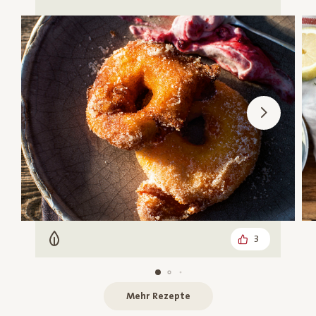
3
Vegetarisch
Mehr Rezepte