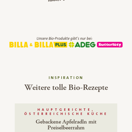
Unsere Bio-Produkte gibt's nur bei:
INSPIRATION
Weitere tolle Bio-Rezepte
HAUPTGERICHTE,
ÖSTERREICHISCHE KÜCHE
Gebackene Apfelradln mit
Preiselbeerrahm