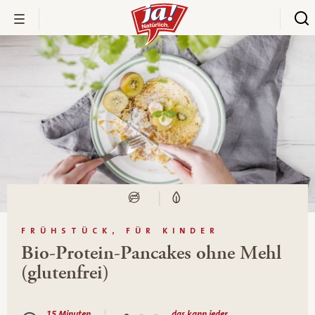
FRÜHSTÜCK, FÜR KINDER
Bio-Protein-Pancakes ohne Mehl
(glutenfrei)
15 Minuten
das kann jeder