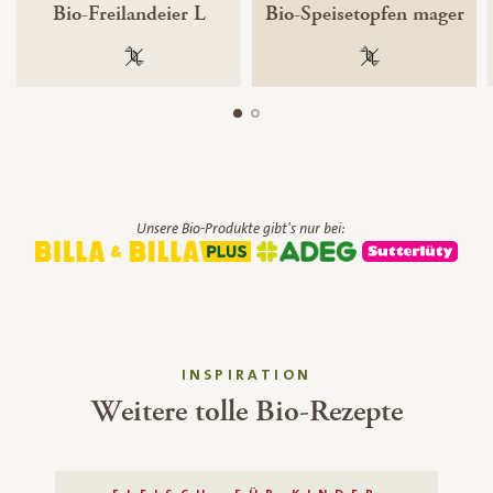
Bio-Freilandeier L
Bio-Speisetopfen mager
100 % gentechnikfrei
100 % gentechnik
Unsere Bio-Produkte gibt's nur bei:
INSPIRATION
Weitere tolle Bio-Rezepte