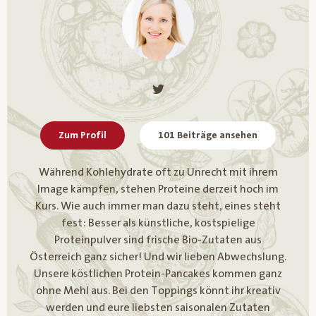
Zum Profil
101 Beiträge ansehen
Während Kohlehydrate oft zu Unrecht mit ihrem
Image kämpfen, stehen Proteine derzeit hoch im
Kurs. Wie auch immer man dazu steht, eines steht
fest: Besser als künstliche, kostspielige
Proteinpulver sind frische Bio-Zutaten aus
Österreich ganz sicher! Und wir lieben Abwechslung.
Unsere köstlichen Protein-Pancakes kommen ganz
ohne Mehl aus. Bei den Toppings könnt ihr kreativ
werden und eure liebsten saisonalen Zutaten