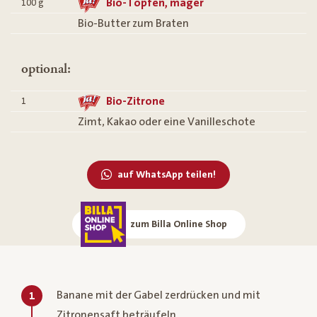
Bio-Topfen, mager
100
g
Bio-Butter zum Braten
optional:
Bio-Zitrone
1
Zimt, Kakao oder eine Vanilleschote
auf WhatsApp teilen!
zum Billa Online Shop
Banane mit der Gabel zerdrücken und mit
1
Zitronensaft beträufeln.