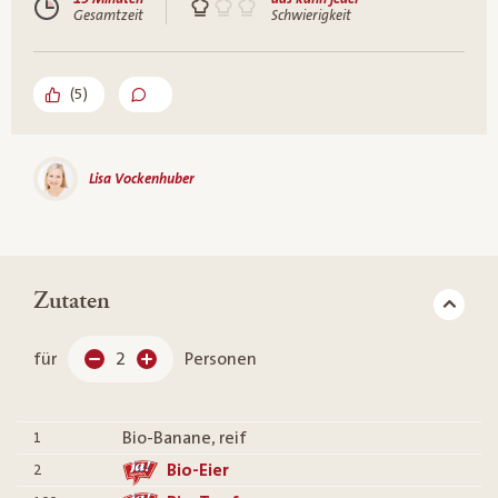
Gesamtzeit
Schwierigkeit
(
5
)
Lisa Vockenhuber
Zutaten
für
2
Personen
Bio-Banane, reif
1
Bio-Eier
2