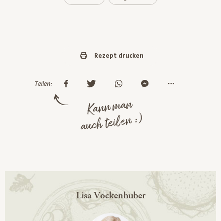
Rezept drucken
Teilen:
Kann man
auch teilen :)
Lisa Vockenhuber