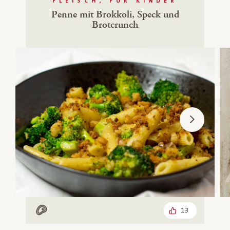
FLEISCH, FÜR KINDER
Penne mit Brokkoli, Speck und
Brotcrunch
13
Mit Fleisch