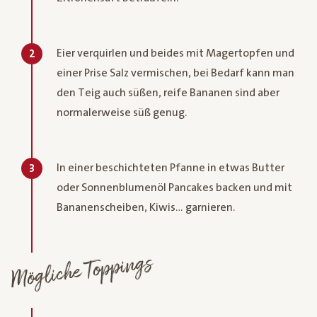
Eier verquirlen und beides mit Magertopfen und
2
einer Prise Salz vermischen, bei Bedarf kann man
den Teig auch süßen, reife Bananen sind aber
normalerweise süß genug.
In einer beschichteten Pfanne in etwas Butter
3
oder Sonnenblumenöl Pancakes backen und mit
Bananenscheiben, Kiwis… garnieren.
Mögliche Toppings