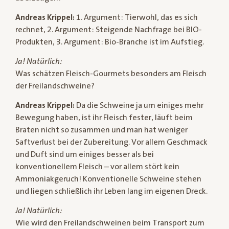
Andreas Krippel:
1. Argument: Tierwohl, das es sich
rechnet, 2. Argument: Steigende Nachfrage bei BIO-
Produkten, 3. Argument: Bio-Branche ist im Aufstieg.
Ja! Natürlich:
Was schätzen Fleisch-Gourmets besonders am Fleisch
der Freilandschweine?
Andreas Krippel:
Da die Schweine ja um einiges mehr
Bewegung haben, ist ihr Fleisch fester, läuft beim
Braten nicht so zusammen und man hat weniger
Saftverlust bei der Zubereitung. Vor allem Geschmack
und Duft sind um einiges besser als bei
konventionellem Fleisch – vor allem stört kein
Ammoniakgeruch! Konventionelle Schweine stehen
und liegen schließlich ihr Leben lang im eigenen Dreck.
Ja! Natürlich:
Wie wird den Freilandschweinen beim Transport zum