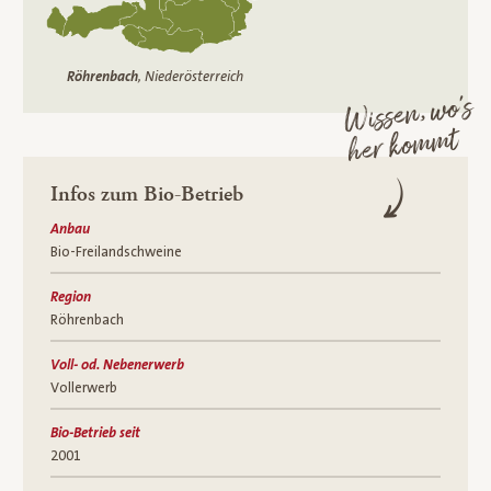
Röhrenbach
, Niederösterreich
Wissen, wo’s
her kommt
Infos zum Bio-Betrieb
Anbau
Bio-Freilandschweine
Region
Röhrenbach
Voll- od. Nebenerwerb
Vollerwerb
Bio-Betrieb seit
2001