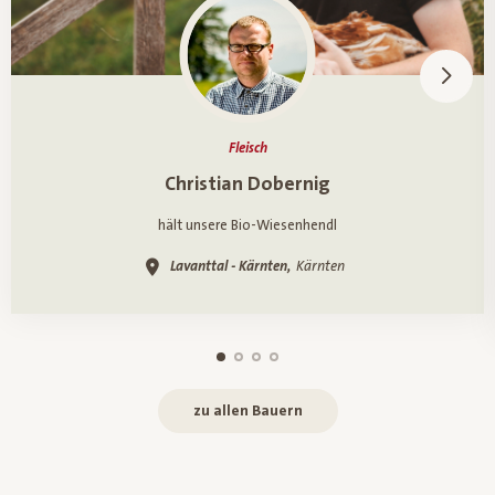
Fleisch
Ein Porträt über
Christian Dobernig
hält unsere Bio-Wiesenhendl
Lavanttal - Kärnten,
Kärnten
zu allen Bauern