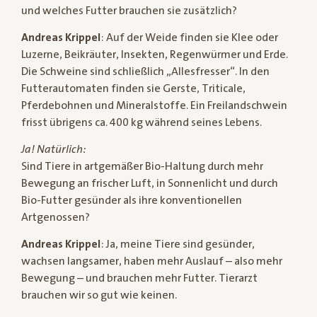
und welches Futter brauchen sie zusätzlich?
Andreas Krippel
: Auf der Weide finden sie Klee oder
Luzerne, Beikräuter, Insekten, Regenwürmer und Erde.
Die Schweine sind schließlich „Allesfresser“. In den
Futterautomaten finden sie Gerste, Triticale,
Pferdebohnen und Mineralstoffe. Ein Freilandschwein
frisst übrigens ca. 400 kg während seines Lebens.
Ja! Natürlich:
Sind Tiere in artgemäßer Bio-Haltung durch mehr
Bewegung an frischer Luft, in Sonnenlicht und durch
Bio-Futter gesünder als ihre konventionellen
Artgenossen?
Andreas Krippel
: Ja, meine Tiere sind gesünder,
wachsen langsamer, haben mehr Auslauf – also mehr
Bewegung – und brauchen mehr Futter. Tierarzt
brauchen wir so gut wie keinen.