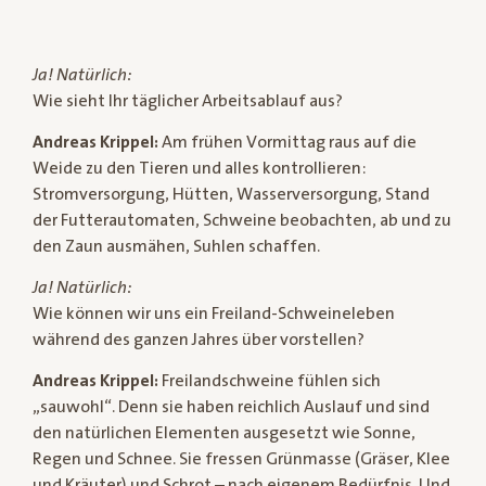
Ja! Natürlich:
Wie sieht Ihr täglicher Arbeitsablauf aus?
Andreas Krippel:
Am frühen Vormittag raus auf die
Weide zu den Tieren und alles kontrollieren:
Stromversorgung, Hütten, Wasserversorgung, Stand
der Futterautomaten, Schweine beobachten, ab und zu
den Zaun ausmähen, Suhlen schaffen.
Ja! Natürlich:
Wie können wir uns ein Freiland-Schweineleben
während des ganzen Jahres über vorstellen?
Andreas Krippel:
Freilandschweine fühlen sich
„sauwohl“. Denn sie haben reichlich Auslauf und sind
den natürlichen Elementen ausgesetzt wie Sonne,
Regen und Schnee. Sie fressen Grünmasse (Gräser, Klee
und Kräuter) und Schrot – nach eigenem Bedürfnis. Und