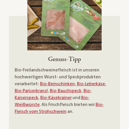
Genuss-Tipp
Bio-Freilandschweinefleisch ist in unseren
hochwertigen Wurst- und Speckprodukten
verarbeitet:
Bio-Beinschinken
,
Bio-Leberkäse
,
Bio-Pariserkranzl
,
Bio-Bauchspeck
,
Bio-
Kaiserspeck
,
Bio-Käsekrainer
und
Bio-
Weißwürste
. Als Frischfleisch bieten wir
Bio-
Fleisch vom Strohschwein
an.