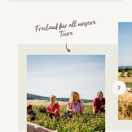
Freilauf für all unsere
Tiere