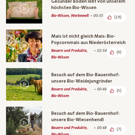
Gesunder Boden lebt von unserem
höchsten Bio-Wissen
Bio-Wissen, Werbewelt
00:35
(19)
Mais ist nicht gleich Mais: Bio-
Popcornmais aus Niederösterreich
Bauern und Produkte,
02:54
(6)
Bio-Wissen
Besuch auf dem Bio-Bauernhof:
unsere Bio-Weidejungrinder
Bauern und Produkte,
00:46
(5)
Bio-Wissen
Besuch auf dem Bio-Bauernhof:
unsere Bio-Wiesenhendl
Bauern und Produkte,
00:48
(7)
Bio-Wissen