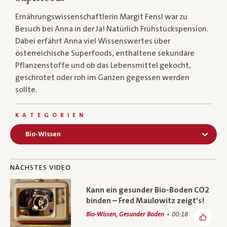
Ernährungswissenschaftlerin Margit Fensl war zu
Besuch bei Anna in der Ja! Natürlich Frühstückspension.
Dabei erfährt Anna viel Wissenswertes über
österreichische Superfoods, enthaltene sekundäre
Pflanzenstoffe und ob das Lebensmittel gekocht,
geschrotet oder roh im Ganzen gegessen werden
sollte.
KATEGORIEN
Bio-Wissen
NÄCHSTES VIDEO
Kann ein gesunder Bio-Boden CO2
binden – Fred Maulowitz zeigt’s!
Bio-Wissen, Gesunder Boden
00:18