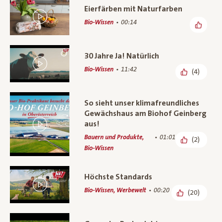
Eierfärben mit Naturfarben
Bio-Wissen
00:14
30 Jahre Ja! Natürlich
Bio-Wissen
11:42
(4)
So sieht unser klimafreundliches
Gewächshaus am Biohof Geinberg
aus!
Bauern und Produkte,
01:01
(2)
Bio-Wissen
Höchste Standards
Bio-Wissen, Werbewelt
00:20
(20)