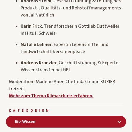
Andreas Steidl
, Geschäftsführung & Leitung des
Produkt-, Qualitäts- und Rohstoffmanagements
von Ja! Natürlich
Karin Frick
, Trendforscherin Gottlieb Duttweiler
Institut, Schweiz
Natalie Lehner
, Expertin Lebensmittel und
Landwirtschaft bei Greenpeace
Andreas Kranzler
, Geschäftsführung & Experte
Wissenstransfer bei FiBL
Moderation: Marlene Auer, Chefredakteurin KURIER
freizeit
Mehr zum Thema Klimaschutz erfahren.
KATEGORIEN
Bio-Wissen