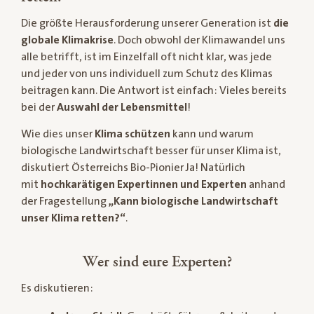
Die größte Herausforderung unserer Generation ist
die
globale Klimakrise
. Doch obwohl der Klimawandel uns
alle betrifft, ist im Einzelfall oft nicht klar, was jede
und jeder von uns individuell zum Schutz des Klimas
beitragen kann. Die Antwort ist einfach: Vieles bereits
bei der
Auswahl der Lebensmittel
!
Wie dies unser
Klima schützen
kann und warum
biologische Landwirtschaft besser für unser Klima ist,
diskutiert Österreichs Bio-Pionier Ja! Natürlich
mit
hochkarätigen Expertinnen und Experten
anhand
der Fragestellung
„Kann biologische Landwirtschaft
unser Klima retten?“
.
Wer sind eure Experten?
Es diskutieren: