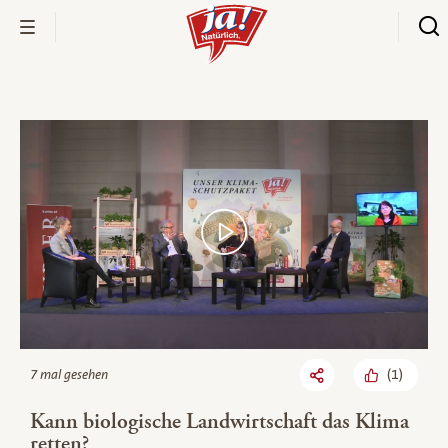
Bio-Thek
(
1
)
7 mal gesehen
Kann biologische Landwirtschaft das Klima
retten?