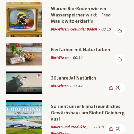
Warum Bio-Boden wie ein
Wasserspeicher wirkt – Fred
Maulowitz erklärt’s
Bio-Wissen, Gesunder Boden
00:19
Eierfärben mit Naturfarben
Bio-Wissen
00:14
30 Jahre Ja! Natürlich
Bio-Wissen
11:42
(4)
So sieht unser klimafreundliches
Gewächshaus am Biohof Geinberg
aus!
Bauern und Produkte,
01:01
(2)
Bio-Wissen