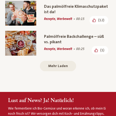
Das palmölfreie Klimaschutzpaket
ist da!
Rezepte, Werbewelt
00:15
(12)
Palmölfreie Backchallenge – süß
vs. pikant
Rezepte, Werbewelt
00:25
(1)
Mehr Laden
Lust auf News? Ja! Natürlich!
Wie fermentiere ich Bio-Gemüse und woran erkenne ich, ob mein Ei
noch frisch ist? Wir versorgen dich mit Koch- und Ernährungstipps,