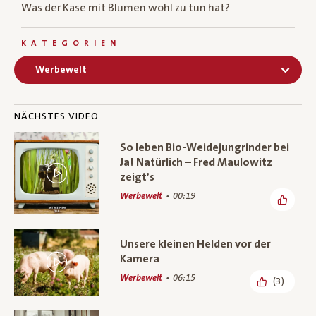
Was der Käse mit Blumen wohl zu tun hat?
KATEGORIEN
Werbewelt
NÄCHSTES VIDEO
So leben Bio-Weidejungrinder bei
Ja! Natürlich – Fred Maulowitz
zeigt’s
Werbewelt
00:19
Unsere kleinen Helden vor der
Kamera
Werbewelt
06:15
(3)