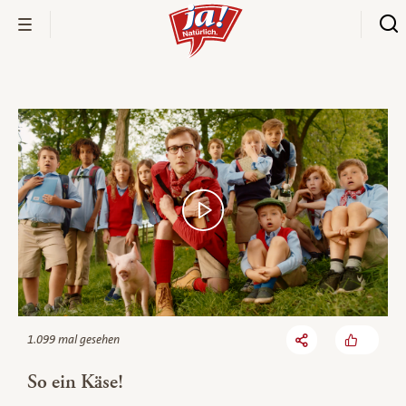
Bio-Thek
1.099 mal gesehen
So ein Käse!