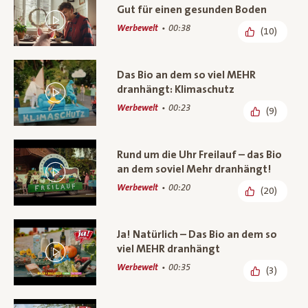
Gut für einen gesunden Boden
Werbewelt
00:38
(10)
Das Bio an dem so viel MEHR
dranhängt: Klimaschutz
Werbewelt
00:23
(9)
Rund um die Uhr Freilauf – das Bio
an dem soviel Mehr dranhängt!
Werbewelt
00:20
(20)
Ja! Natürlich – Das Bio an dem so
viel MEHR dranhängt
Werbewelt
00:35
(3)