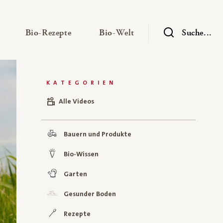
— Untermenü ausklappen
— Untermenü ausklappen
— Untermenü ausklap
Bio-Rezepte
Bio-Welt
Suche...
KATEGORIEN
Alle Videos
Bauern und Produkte
Bio-Wissen
Garten
Gesunder Boden
Rezepte