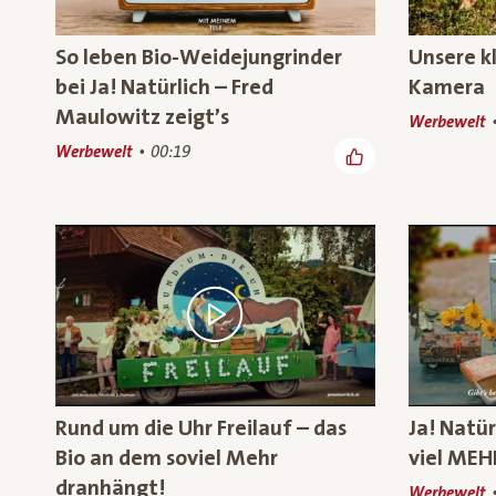
So leben Bio-Weidejungrinder
Unsere k
bei Ja! Natürlich – Fred
Kamera
Maulowitz zeigt’s
Werbewelt
Werbewelt
00:19
Rund um die Uhr Freilauf – das
Ja! Natür
Bio an dem soviel Mehr
viel MEH
dranhängt!
Werbewelt