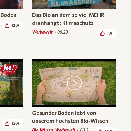
 Boden
Das Bio an dem so viel MEHR
dranhängt: Klimaschutz
(10)
Werbewelt
00:23
(9)
Gesunder Boden lebt von
unserem höchsten Bio-Wissen
(20)
Bio-Wissen, Werbewelt
00:35