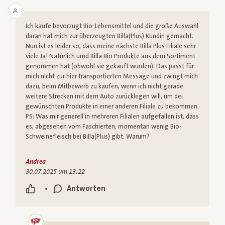
Ich kaufe bevorzugt Bio-Lebensmittel und die große Auswahl
daran hat mich zur überzeugten Billa(Plus) Kundin gemacht.
Nun ist es leider so, dass meine nächste Billa Plus Filiale sehr
viele Ja! Natürlich umd Billa Bio Produkte aus dem Sortiment
genommen hat (obwohl sie gekauft wurden). Das passt für
mich nicht zur hier transportierten Message und zwingt mich
dazu, beim Mitbewerb zu kaufen, wenn ich nicht gerade
weitere Strecken mit dem Auto zurücklegen will, um dei
gewünschten Produkte in einer anderen Filiale zu bekommen.
PS: Was mir generell in mehreren Filialen aufgefallen ist, dass
es, abgesehen vom Faschierten, momentan wenig Bio-
Schweinefleisch bei Billa(Plus) gibt. Warum?
Andrea
30.07.2025 um 13:22
•
Antworten