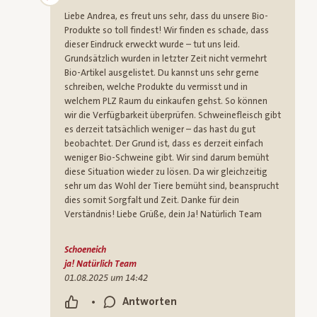
Liebe Andrea, es freut uns sehr, dass du unsere Bio-
Produkte so toll findest! Wir finden es schade, dass
dieser Eindruck erweckt wurde – tut uns leid.
Grundsätzlich wurden in letzter Zeit nicht vermehrt
Bio-Artikel ausgelistet. Du kannst uns sehr gerne
schreiben, welche Produkte du vermisst und in
welchem PLZ Raum du einkaufen gehst. So können
wir die Verfügbarkeit überprüfen. Schweinefleisch gibt
es derzeit tatsächlich weniger – das hast du gut
beobachtet. Der Grund ist, dass es derzeit einfach
weniger Bio-Schweine gibt. Wir sind darum bemüht
diese Situation wieder zu lösen. Da wir gleichzeitig
sehr um das Wohl der Tiere bemüht sind, beansprucht
dies somit Sorgfalt und Zeit. Danke für dein
Verständnis! Liebe Grüße, dein Ja! Natürlich Team
Schoeneich
ja! Natürlich Team
01.08.2025 um 14:42
•
Antworten