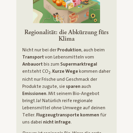
Regionalität: die Abkürzung fürs
Klima
Nicht nur bei der
Produktion
, auch beim
Transport
von Lebensmitteln vom
Anbauort
bis zum
Supermarktregal
entsteht CO
.
Kurze Wege
kommen daher
2
nicht nur Frische und Geschmack der
Produkte zugute, sie
sparen
auch
Emissionen
. Mit seinem Bio-Angebot
bringt Ja! Natürlich reife regionale
Lebensmittel ohne Umwege auf deinen
Teller.
Flugzeugtransporte kommen
für
uns dabei
nicht infrage
.