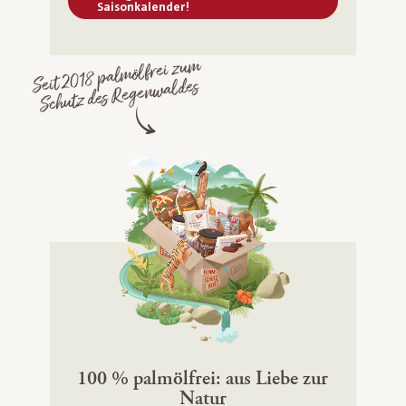
Saisonkalender!
Seit 2018 palmölfrei zum
Schutz des Regenwaldes
100 % palmölfrei: aus Liebe zur
Natur