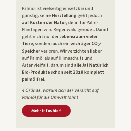
Palmöl ist vielseitig einsetzbar und
günstig, seine
Herstellung
geht jedoch
auf Kosten der Natur
, denn für Palm-
Plantagen wird Regenwald gerodet. Damit
geht nicht nur der
Lebensraum vieler
Tiere
, sondern auch ein
wichtiger CO
-
2
Speicher
verloren. Wir verzichten lieber
auf Palmöl als auf Klimaschutz und
Artenvielfalt, darum sind
alle Ja! Natürlich
Bio-Produkte schon seit 2018 komplett
palmölfrei
.
4 Gründe, warum sich der Verzicht auf
Palmöl für die Umwelt lohnt:
Mehr Infos hier!