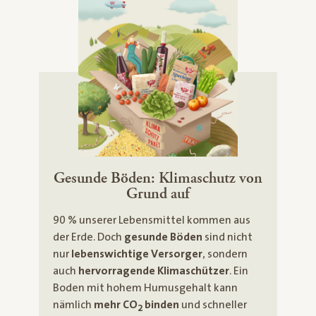
Gesunde Böden: Klimaschutz von
Grund auf
90 % unserer Lebensmittel kommen aus
der Erde. Doch
gesunde Böden
sind nicht
nur
lebenswichtige Versorger
, sondern
auch
hervorragende Klimaschützer
. Ein
Boden mit hohem Humusgehalt kann
nämlich
mehr CO
binden
und schneller
2