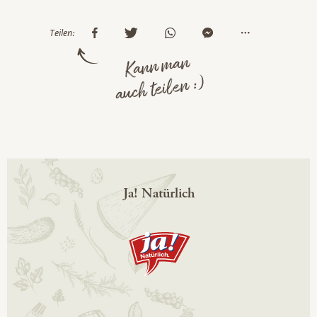
Teilen:
Kann man
auch teilen :)
Ja! Natürlich