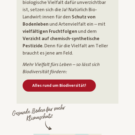
biologische Vielfalt dafür unverzichtbar
ist, setzen sich die Ja! Natürlich Bio-
Landwirt:innen für den
Schutz von
Bodenleben
und Artenvielfalt ein – mit
vielfältigen Fruchtfolgen
und dem
Verzicht auf chemisch-synthetische
Pestizide
. Denn für die Vielfalt am Teller
braucht es jene am Feld.
Mehr Vielfalt fürs Leben – so lässt sich
Biodiversität fördern:
Alles rund um Biodiversität!
Gesunde Böden für mehr
Klimaschutz