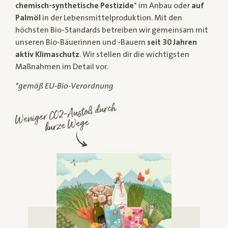
chemisch-synthetische Pestizide
* im Anbau oder
auf
Palmöl
in der Lebensmittelproduktion. Mit den
höchsten Bio-Standards betreiben wir gemeinsam mit
unseren Bio-Bäuerinnen und -Bauern
seit 30 Jahren
aktiv Klimaschutz
. Wir stellen dir die wichtigsten
Maßnahmen im Detail vor.
*gemäß EU-Bio-Verordnung
Weniger CO2-Austoß durch
kurze
Wege