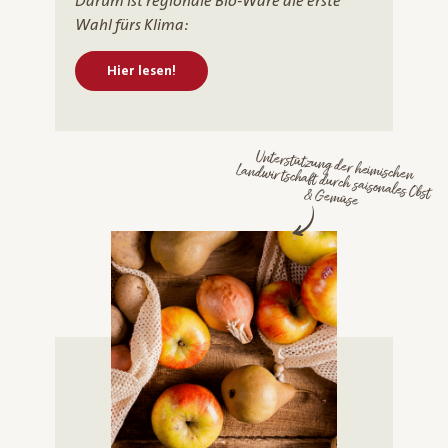
Darum ist regionale Bio-Ware die erste
Wahl fürs Klima:
Hier lesen!
Unterstützung der heimischen
Landwirtschaft durch saisonales Obst & Gemüse