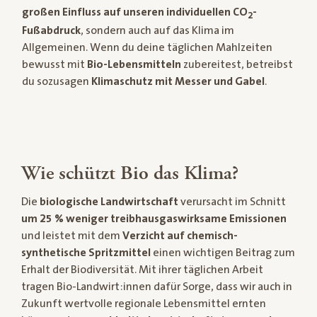
großen Einfluss auf unseren individuellen CO
-
2
Fußabdruck
, sondern auch auf das Klima im
Allgemeinen. Wenn du deine täglichen Mahlzeiten
bewusst mit
Bio-Lebensmitteln
zubereitest, betreibst
du sozusagen
Klimaschutz mit Messer und Gabel
.
Wie schützt Bio das Klima?
Die
biologische Landwirtschaft
verursacht im Schnitt
um 25 % weniger treibhausgaswirksame Emissionen
und leistet mit dem
Verzicht auf chemisch-
synthetische Spritzmittel
einen wichtigen Beitrag zum
Erhalt der Biodiversität. Mit ihrer täglichen Arbeit
tragen Bio-Landwirt:innen dafür Sorge, dass wir auch in
Zukunft wertvolle regionale Lebensmittel ernten