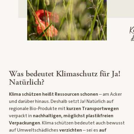
K
d
Was bedeutet Klimaschutz für Ja!
Natürlich?
Klima schützen heißt Ressourcen schonen
– am Acker
und darüber hinaus. Deshalb setzt Ja! Natürlich auf
regionale Bio-Produkte mit
kurzen Transportwegen
verpackt in
nachhaltigen, möglichst plastikfreien
Verpackungen
. Klima schützen bedeutet auch bewusst
auf Umweltschädliches
verzichten
– sei es
auf