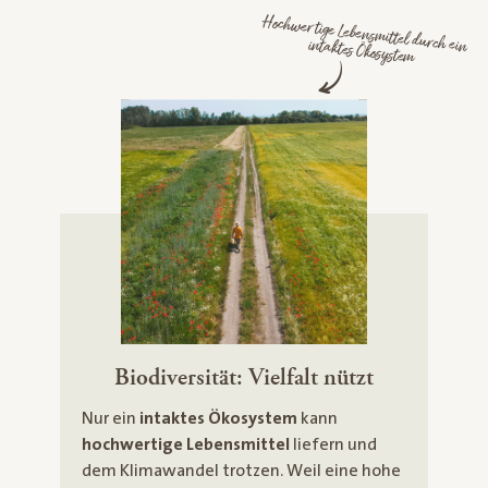
Hochwertige Lebensmittel durch ein intaktes Ökosystem
Biodiversität: Vielfalt nützt
Nur ein
intaktes Ökosystem
kann
hochwertige Lebensmittel
liefern und
dem Klimawandel trotzen. Weil eine hohe