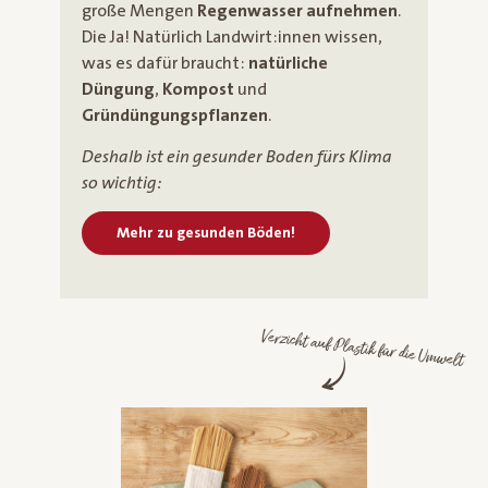
große Mengen
Regenwasser aufnehmen
.
Die Ja! Natürlich Landwirt:innen wissen,
was es dafür braucht:
natürliche
Düngung
,
Kompost
und
Gründüngungspflanzen
.
Deshalb ist ein gesunder Boden fürs Klima
so wichtig:
Mehr zu gesunden Böden!
Verzicht auf Plastik für die Umwelt