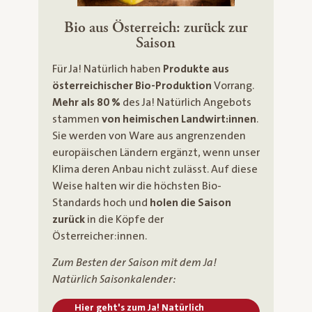
Bio aus Österreich: zurück zur
Saison
Für Ja! Natürlich haben
Produkte aus
österreichischer Bio-Produktion
Vorrang.
Mehr als 80 %
des Ja! Natürlich Angebots
stammen
von heimischen Landwirt:innen
.
Sie werden von Ware aus angrenzenden
europäischen Ländern ergänzt, wenn unser
Klima deren Anbau nicht zulässt. Auf diese
Weise halten wir die höchsten Bio-
Standards hoch und
holen die Saison
zurück
in die Köpfe der
Österreicher:innen.
Zum Besten der Saison mit dem Ja!
Natürlich Saisonkalender:
Hier geht's zum Ja! Natürlich