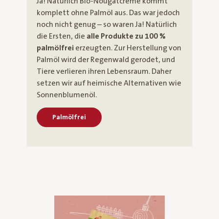
Ja! Natürlich Bio-Nougatcreme kommt
komplett ohne Palmöl aus. Das war jedoch
noch nicht genug – so waren Ja! Natürlich
die Ersten, die
alle Produkte zu 100 %
palmölfrei
erzeugten. Zur Herstellung von
Palmöl wird der Regenwald gerodet, und
Tiere verlieren ihren Lebensraum. Daher
setzen wir auf heimische Alternativen wie
Sonnenblumenöl.
Palmölfrei