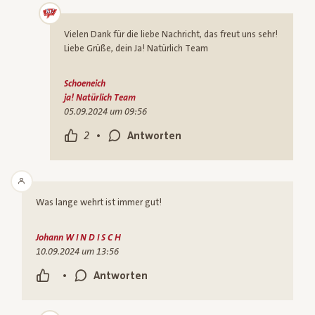
Vielen Dank für die liebe Nachricht, das freut uns sehr!
Liebe Grüße, dein Ja! Natürlich Team
Schoeneich
ja! Natürlich Team
05.09.2024 um 09:56
•
2
Antworten
Was lange wehrt ist immer gut!
Johann W I N D I S C H
10.09.2024 um 13:56
•
Antworten