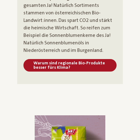
gesamten Ja! Natürlich Sortiments
stammen von österreichischen Bio-
Landwirt:innen. Das spart CO2 und stärkt
die heimische Wirtschaft. So reifen zum
Beispiel die Sonnenblumenkerne des Ja!
Natürlich Sonnenblumenöls in
Niederösterreich und im Burgenland.
Warum sind regionale Bio-Produkte
besser fürs Klima?