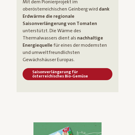
Mit dem Pionierprojekt im
oberösterreichischen Geinberg wird
dank
Erdwärme die regionale
Saisonverlängerung von Tomaten
unterstützt. Die Wärme des
Thermalwassers dient als
nachhaltige
Energiequelle
für eines der modernsten
und umweltfreundlichsten
Gewächshäuser Europas.
Saisonverlängerung für
österreichisches Bio-Gemüse