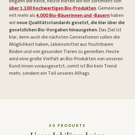
begann die Reise, heute bieten wir ein Sortiment von
über 1.100 hochwertigen Bio-Produkten
. Gemeinsam
mit mehr als
4.000 Bio-Bäuerinnen und -Bauern
haben
wir
neue Qualitätsstandards gesetzt, die klar über die
gesetzlichen Bio-Vorgaben hinausgehen
. Das Ziel ist
klar, denn auch die nächsten Generationen sollen die
Möglichkeit haben, Lebensmittel aus fruchtbaren
Böden und von gesunden Tieren zu genießen. Heute
wird eine große Vielfalt an Bio-Produkten von unseren
Kund:innen vorausgesetzt, somit ist Bio kein Trend
mehr, sondern ein Teil unseres Alltags.
30 PRODUKTE