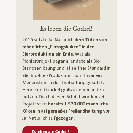
Es leben die Gockel!
2016 setzte Ja! Natürlich
dem Töten von
männlichen „Eintagsküken“ in der
Eierproduktion ein Ende
. Was als
Pionierprojekt begann, endete als Bio-
Branchenlösung und ist seither Standard in
der Bio-Eier-Produktion. Somit war ein
Meilenstein in der Tierhaltung gesetzt,
Henne und Gockel großzuziehen und zu
nutzen. Durch diesen Schritt wurden seit
Projektstart
bereits 1.920.000 männliche
Küken in artgemäßer Freilandhaltung
von
Ja! Natürlich aufgezogen.
Es leben die Gockel!