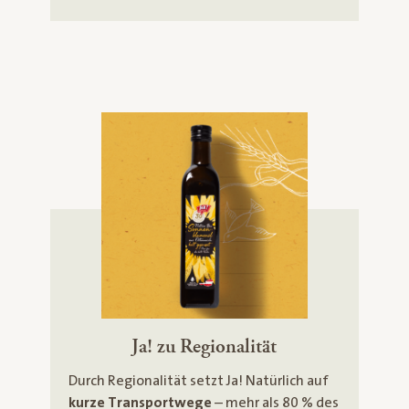
Ja! zu Regionalität
Durch Regionalität setzt Ja! Natürlich auf
kurze Transportwege
– mehr als 80 % des