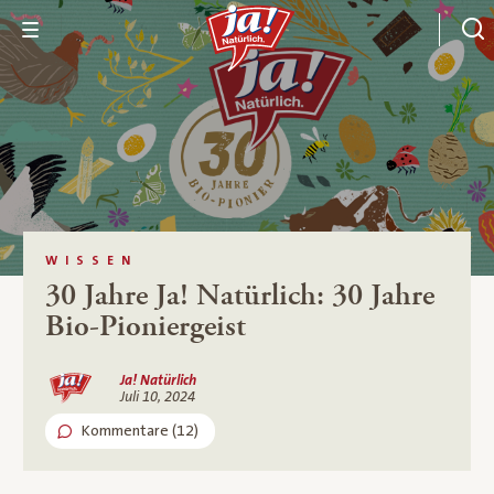
WISSEN
30 Jahre Ja! Natürlich: 30 Jahre
Bio-Pioniergeist
Ja! Natürlich
Juli 10, 2024
Kommentare (12)