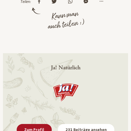
Teilen:
Kann man
auch teilen :)
Ja! Natürlich
Zum Profil
231 Beiträge ansehen