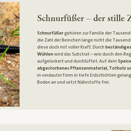
Schnurfüßer – der stille 
Schnurfüßer
gehören zur Familie der Tausen
die Zahl der Beinchen lange nicht die Tausend 
diese doch mit voller Kraft. Durch
beständiges
Wühlen
wird das Substrat – wie durch den R
aufgelockert und durchlüftet. Auf dem
Speis
abgestorbenes Pflanzenmaterial, Totholz un
in verdauter Form in tiefe Erdschichten gelang
Boden an und setzt Nährstoffe frei.