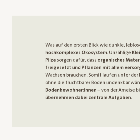
Was auf den ersten Blick wie dunkle, leblo
hochkomplexes Ökosystem
. Unzählige
Kle
Pilze
sorgen dafür, dass
organisches Mater
freigesetzt und Pflanzen mit allem versor
Wachsen brauchen. Somit laufen unter der
ohne die fruchtbarer Boden undenkbar wär
Bodenbewohner:innen
– von der Ameise 
übernehmen dabei zentrale Aufgaben
.