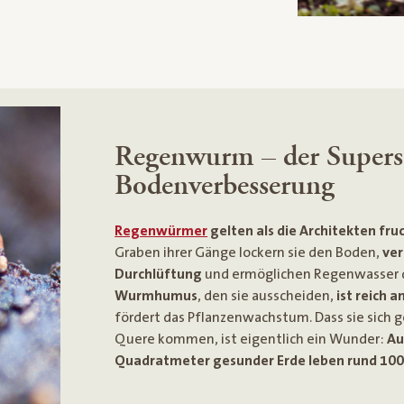
Regenwurm – der Superst
Bodenverbesserung
Regenwürmer
gelten als die Architekten fru
Graben ihrer Gänge lockern sie den Boden,
ver
Durchlüftung
und ermöglichen Regenwasser da
Wurmhumus
, den sie ausscheiden,
ist reich 
fördert das Pflanzenwachstum. Dass sie sich g
Quere kommen, ist eigentlich ein Wunder:
Au
Quadratmeter gesunder Erde leben rund 10