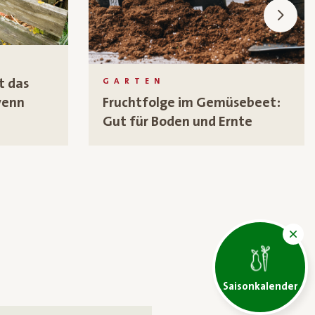
t das
GARTEN
wenn
Fruchtfolge im Gemüsebeet:
Gut für Boden und Ernte
Saisonkalender