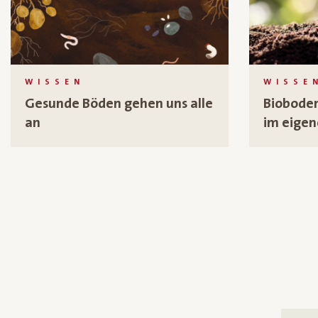
WISSEN
WISSE
Gesunde Böden gehen uns alle
Bioboden
an
im eigen