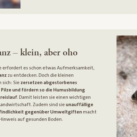
nz – klein, aber oho
e erfordert es schon etwas Aufmerksamkeit,
anz
zu entdecken. Doch die kleinen
 sich: Sie
zersetzen abgestorbenes
 Pilze und fördern so die Humusbildung
reislauf
. Damit leisten sie einen wichtigen
 Landwirtschaft. Zudem sind sie
unauffällige
indlichkeit gegenüber Umweltgiften
macht
 Hinweis auf gesunden Boden.