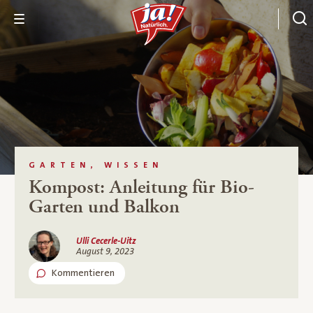
GARTEN, WISSEN
Kompost: Anleitung für Bio-
Garten und Balkon
Ulli Cecerle-Uitz
August 9, 2023
Kommentieren