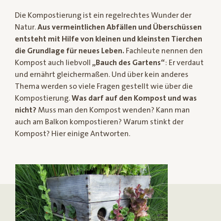
Die Kompostierung ist ein regelrechtes Wunder der
Natur.
Aus vermeintlichen Abfällen und Überschüssen
entsteht mit Hilfe von kleinen und kleinsten Tierchen
die Grundlage für neues Leben.
Fachleute nennen den
Kompost auch liebvoll
„Bauch des Gartens“
: Er verdaut
und ernährt gleichermaßen. Und über kein anderes
Thema werden so viele Fragen gestellt wie über die
Kompostierung.
Was darf auf den Kompost und was
nicht?
Muss man den Kompost wenden? Kann man
auch am Balkon kompostieren? Warum stinkt der
Kompost? Hier einige Antworten.