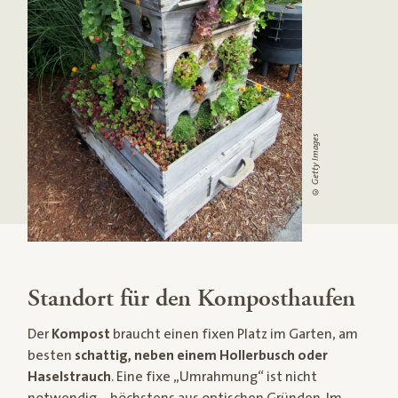
© Getty Images
Standort für den Komposthaufen
Der
Kompost
braucht einen fixen Platz im Garten, am
besten
schattig, neben einem Hollerbusch oder
Haselstrauch
. Eine fixe „Umrahmung“ ist nicht
notwendig – höchstens aus optischen Gründen. Im