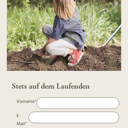
Stets auf dem Laufenden
Vorname
*
E-
Mail
*