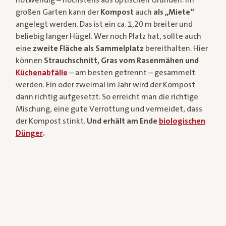
großen Garten kann der
Kompost
auch
als „Miete“
angelegt werden. Das ist ein ca. 1,20 m breiter und
beliebig langer Hügel. Wer noch Platz hat, sollte auch
eine
zweite Fläche als Sammelplatz
bereithalten. Hier
können
Strauchschnitt, Gras vom Rasenmähen und
Küchenabfälle
– am besten getrennt – gesammelt
werden. Ein oder zweimal im Jahr wird der Kompost
dann richtig aufgesetzt. So erreicht man die richtige
Mischung, eine gute Verrottung und vermeidet, dass
der Kompost stinkt.
Und erhält am Ende
biologischen
Dünger
.