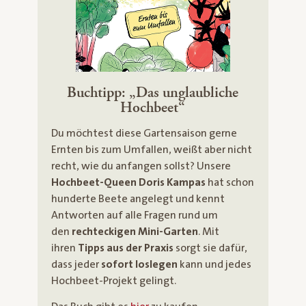
Buchtipp: „Das unglaubliche
Hochbeet“
Du möchtest diese Gartensaison gerne
Ernten bis zum Umfallen, weißt aber nicht
recht, wie du anfangen sollst? Unsere
Hochbeet-Queen Doris Kampas
hat schon
hunderte Beete angelegt und kennt
Antworten auf alle Fragen rund um
den
rechteckigen Mini-Garten
. Mit
ihren
Tipps aus der Praxis
sorgt sie dafür,
dass jeder
sofort loslegen
kann und jedes
Hochbeet-Projekt gelingt.