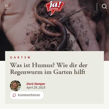
GARTEN
Was ist Humus? Wie dir der
Regenwurm im Garten hilft
Doris Kampas
April 29, 2023
Kommentieren