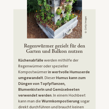
© Getty Images
Regenwürmer gezielt für den
Garten und Balkon nutzen
Küchenabfälle
werden mithilfe der
Regenwürmer oder spezieller
Kompostwürmer
in wertvolle Humuserde
umgewandelt
. Dieser
Humus kann
zum
Düngen
von Topfpflanzen,
Blumenkisterln und Gemüsebeeten
verwendet werden
. In einem Hochbeet
kann man die
Wurmkompostierung
sogar
direkt durchführen und braucht keinen