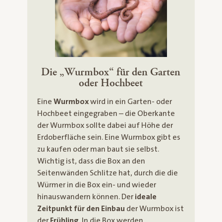
Die „Wurmbox“ für den Garten
oder Hochbeet
Eine
Wurmbox
wird in ein Garten- oder
Hochbeet eingegraben – die Oberkante
der Wurmbox sollte dabei auf Höhe der
Erdoberfläche sein. Eine Wurmbox gibt es
zu kaufen oder man baut sie selbst.
Wichtig ist, dass die Box an den
Seitenwänden Schlitze hat, durch die die
Würmer in die Box ein- und wieder
hinauswandern können. Der
ideale
Zeitpunkt für den Einbau
der Wurmbox ist
der
Frühling
. In die Box werden