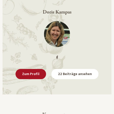
Doris Kampas
Zum Profil
22 Beiträge ansehen