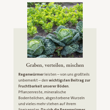
Graben, verteilen, mischen
Regenwürmer
leisten – von uns großteils
unbemerkt – den
wichtigsten Beitrag zur
Fruchtbarkeit unserer Böden
.
Pflanzenreste, mineralische
Bodenteilchen, abgestorbene Wurzeln
und vieles mehr stehen auf ihrem
Speisenplan.
Da sich die Regenwürmer