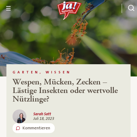
GARTEN, WISSEN
Wespen, Mücken, Zecken –
Lästige Insekten oder wertvolle
Nützlinge?
Sarah Satt
Juli 18, 2023
Kommentieren