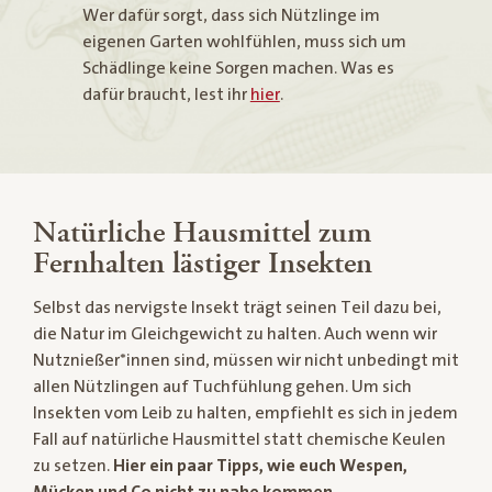
Wer dafür sorgt, dass sich Nützlinge im
eigenen Garten wohlfühlen, muss sich um
Schädlinge keine Sorgen machen. Was es
dafür braucht, lest ihr
hier
.
Natürliche Hausmittel zum
Fernhalten lästiger Insekten
Selbst das nervigste Insekt trägt seinen Teil dazu bei,
die Natur im Gleichgewicht zu halten. Auch wenn wir
Nutznießer*innen sind, müssen wir nicht unbedingt mit
allen Nützlingen auf Tuchfühlung gehen. Um sich
Insekten vom Leib zu halten, empfiehlt es sich in jedem
Fall auf natürliche Hausmittel statt chemische Keulen
zu setzen.
Hier ein paar Tipps, wie euch Wespen,
Mücken und Co nicht zu nahe kommen.