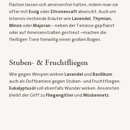
Flächen lassen sich ameisenfrei halten, indem man sie
öfter mit
Essig
oder
Zitronensaft
abwischt. Auch um
intensiv riechende Kräuter wie
Lavendel
,
Thymian
,
Minze
oder
Majoran
– neben der Terrasse gepflanzt
oder auf Ameisenstraßen gestreut –machen die
fleißigen Tiere freiwillig einen großen Bogen.
Stuben- & Fruchtfliegen
Wie gegen Wespen wirken
Lavendel
und
Basilikum
auch als Duftbarriere gegen Stuben- und Fruchtfliegen.
Eukalyptusöl
soll ebenfalls Wunder wirken. Ansonsten
bleibt der Griff zu
Fliegengitter
und
Mückennetz
.