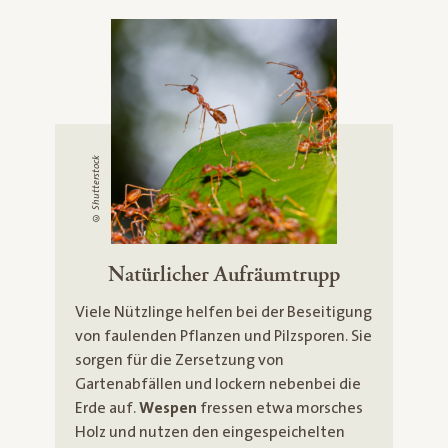
© Shutterstock
Natürlicher Aufräumtrupp
Viele Nützlinge helfen bei der Beseitigung
von faulenden Pflanzen und Pilzsporen. Sie
sorgen für die Zersetzung von
Gartenabfällen und lockern nebenbei die
Erde auf.
Wespen
fressen etwa morsches
Holz und nutzen den eingespeichelten