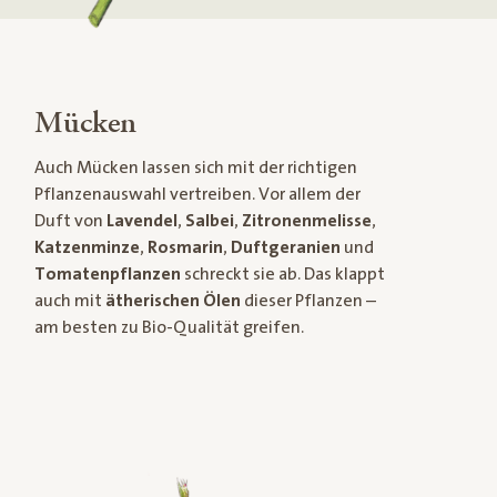
Mücken
Auch Mücken lassen sich mit der richtigen
Pflanzenauswahl vertreiben. Vor allem der
Duft von
Lavendel
,
Salbei
,
Zitronenmelisse
,
Katzenminze
,
Rosmarin
,
Duftgeranien
und
Tomatenpflanzen
schreckt sie ab. Das klappt
auch mit
ätherischen Ölen
dieser Pflanzen –
am besten zu Bio-Qualität greifen.