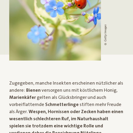
© Getty Images
Zugegeben, manche Insekten erscheinen nützlicher als
andere:
Bienen
versorgen uns mit köstlichem Honig,
Marienkäfer
gelten als Glücksbringer und auch
vorbeiflatternde
Schmetterlinge
stiften mehr Freude
als Ärger.
Wespen, Hornissen oder Zecken haben einen
wesentlich schlechteren Ruf, im Naturhaushalt
spielen sie trotzdem eine wichtige Rolle und
verdienen daher die Bezeichnung Nützlinge.