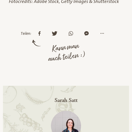
Fotocredits: Adobe Stock, Getty Images & Shutterstock
Teilen:
Kann man
auch teilen :)
Sarah Satt