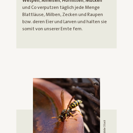
Wespen
,
Ameisen
,
Hornissen
,
Mücken
und Co verputzen täglich jede Menge
Blattläuse, Milben, Zecken und Raupen
bzw. deren Eier und Larven und halten sie
somit von unserer Ernte fern.
© Adobe Stock