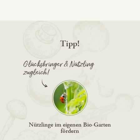
Tipp!
Glücksbringer & Nützling
zugleich!
Nützlinge im eigenen Bio-Garten
fördern