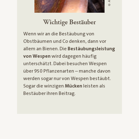
Wichtige Bestäuber
Wenn wir an die Bestäubung von
Obstbäumen und Co denken, dann vor
allem an Bienen. Die
Bestäubungsleistung
von Wespen
wird dagegen häufig
unterschätzt. Dabei besuchen Wespen
über 950 Pflanzenarten – manche davon
werden sogar nur von Wespen bestäubt.
Sogar die winzigen
Mücken
leisten als
Bestäuber ihren Beitrag.