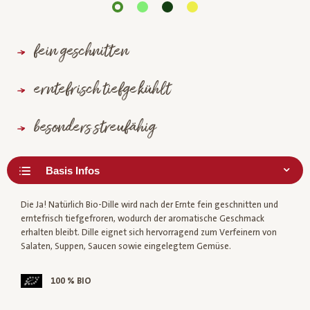
fein geschnitten
erntefrisch tiefgekühlt
besonders streufähig
Die Ja! Natürlich Bio-Dille wird nach der Ernte fein geschnitten und
erntefrisch tiefgefroren, wodurch der aromatische Geschmack
erhalten bleibt. Dille eignet sich hervorragend zum Verfeinern von
Salaten, Suppen, Saucen sowie eingelegtem Gemüse.
100 % BIO