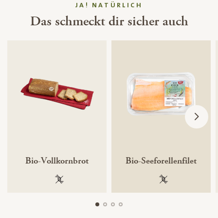
JA! NATÜRLICH
Das schmeckt dir sicher auch
Bio-Vollkornbrot
Bio-Seeforellenfilet
100 % gentechnikfrei
100 % gentechnik