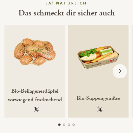
JA! NATÜRLICH
Das schmeckt dir sicher auch
Bio-Beilagenerdäpfel
Bio-Suppengemüse
vorwiegend festkochend
100 % gentechnikfrei
100 % gentechnik