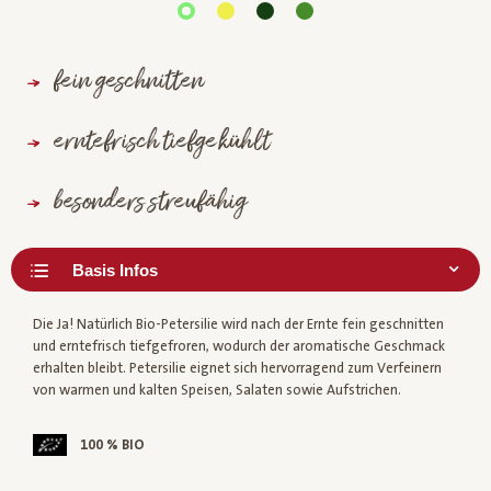
fein geschnitten
erntefrisch tiefgekühlt
besonders streufähig
Die Ja! Natürlich Bio-Petersilie wird nach der Ernte fein geschnitten
und erntefrisch tiefgefroren, wodurch der aromatische Geschmack
erhalten bleibt. Petersilie eignet sich hervorragend zum Verfeinern
von warmen und kalten Speisen, Salaten sowie Aufstrichen.
100 % BIO