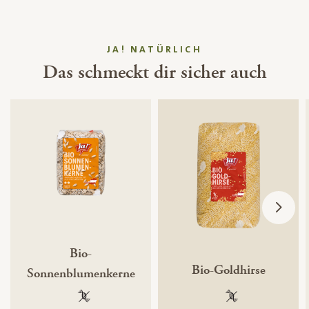
JA! NATÜRLICH
Das schmeckt dir sicher auch
Bio-
Bio-Goldhirse
Sonnenblumenkerne
100 % gentechnikfrei
100 % gentechnik