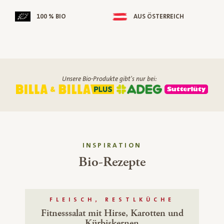
100 % BIO
AUS ÖSTERREICH
Unsere Bio-Produkte gibt's nur bei:
INSPIRATION
Bio-Rezepte
FLEISCH, RESTLKÜCHE
Fitnesssalat mit Hirse, Karotten und
Kürbiskernen