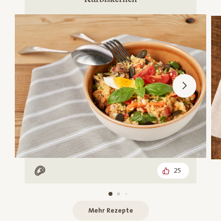
25
Mit Fleisch
Mehr Rezepte