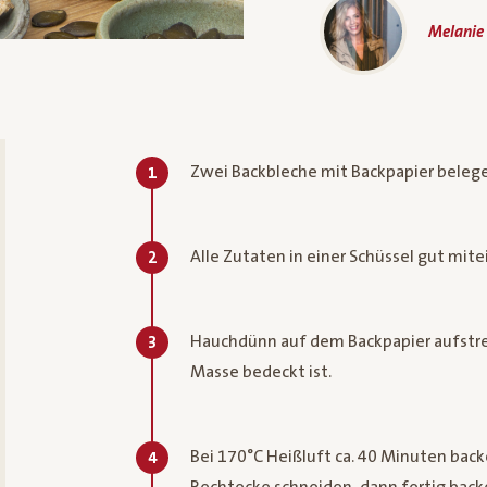
Melanie
Zwei Backbleche mit Backpapier belege
1
Alle Zutaten in einer Schüssel gut mit
2
Hauchdünn auf dem Backpapier aufstrei
3
Masse bedeckt ist.
Bei 170°C Heißluft ca. 40 Minuten bac
4