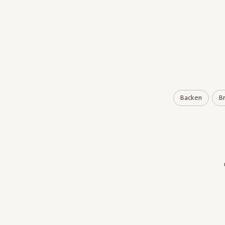
Backen
B