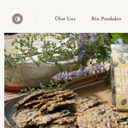
— Untermenü ausklapp
— 
Über Uns
Bio-Produkte
Kontrast erhöhen