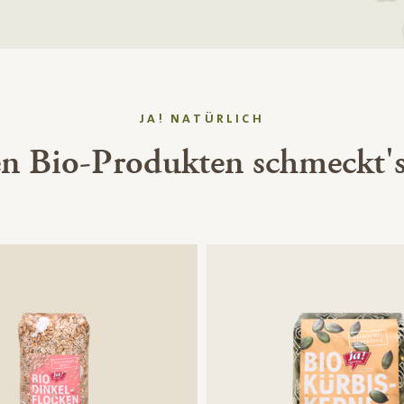
JA! NATÜRLICH
en Bio-Produkten schmeckt's