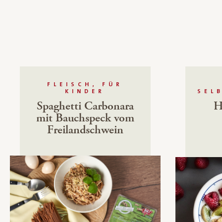
FLEISCH, FÜR
KINDER
SEL
Spaghetti Carbonara
H
mit Bauchspeck vom
Freilandschwein