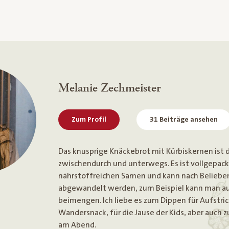
Melanie Zechmeister
Zum Profil
31 Beiträge ansehen
Das knusprige Knäckebrot mit Kürbiskernen ist 
zwischendurch und unterwegs. Es ist vollgepack
nährstoffreichen Samen und kann nach Beliebe
abgewandelt werden, zum Beispiel kann man a
beimengen. Ich liebe es zum Dippen für Aufstr
Wandersnack, für die Jause der Kids, aber auch 
am Abend.