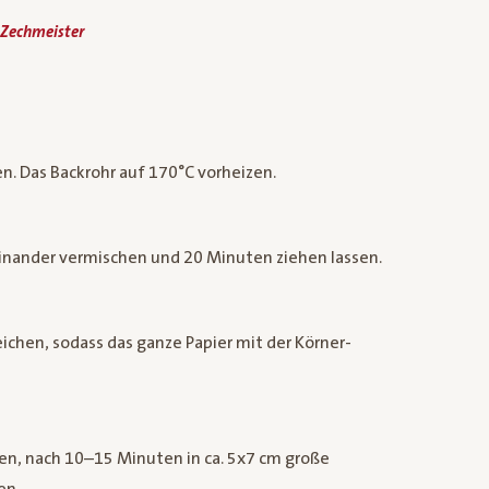
 Zechmeister
n. Das Backrohr auf 170°C vorheizen.
einander vermischen und 20 Minuten ziehen lassen.
chen, sodass das ganze Papier mit der Körner-
ken, nach 10–15 Minuten in ca. 5x7 cm große