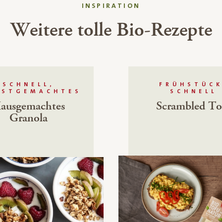
INSPIRATION
Weitere tolle Bio-Rezepte
SCHNELL,
FRÜHSTÜCK
BSTGEMACHTES
SCHNELL
ausgemachtes
Scrambled To
Granola