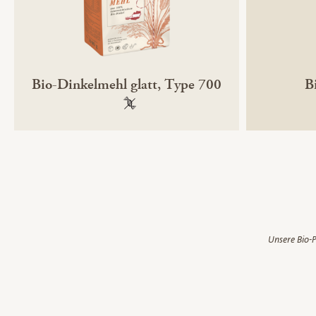
Bio-Dinkelmehl glatt, Type 700
B
100 % gentechnikfrei
Unsere Bio-P