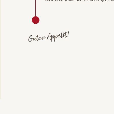
Rechtecke schneiden, dann fertig back
Guten Appetit!