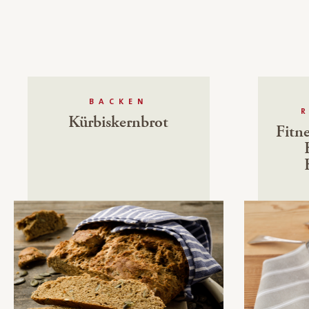
BACKEN
Kürbiskernbrot
Fitne