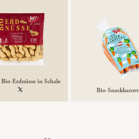
e Bio-Erdnüsse in Schale
Bio-Snackkarott
100 % gentechnikfrei