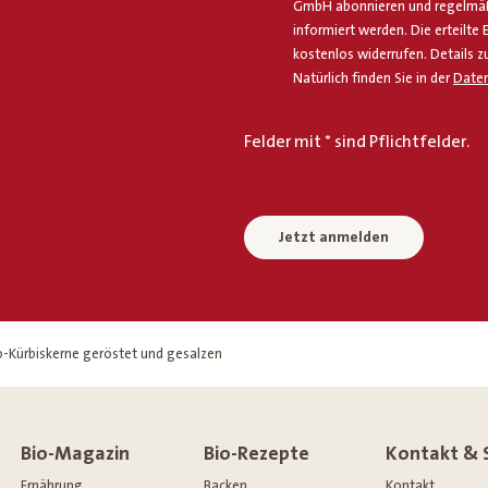
GmbH abonnieren und regelmäßi
informiert werden. Die erteilte 
kostenlos widerrufen. Details z
Natürlich finden Sie in der
Daten
Felder mit * sind Pflichtfelder.
Jetzt anmelden
o-Kürbiskerne geröstet und gesalzen
Bio-Magazin
Bio-Rezepte
Kontakt & 
Ernährung
Backen
Kontakt