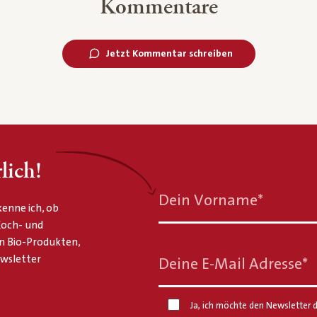
Kommentare
Jetzt Kommentar schreiben
lich!
Dein Vorname
*
enne ich, ob
 Koch- und
n Bio-Produkten,
ewsletter
Deine E-Mail Adresse
*
Ja, ich möchte den Newsletter d