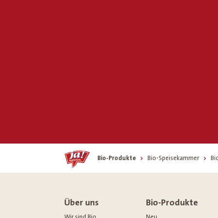
Home
Bio-Produkte
Bio-Speisekammer
Bi
Über uns
Bio-Produkte
Wir sind Bio
Neu