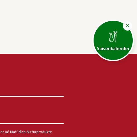
Saisonkalender
er Ja! Natürlich Naturprodukte