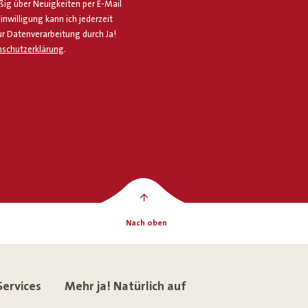
g über Neuigkeiten per E-Mail
Einwilligung kann ich jederzeit
ur Datenverarbeitung durch Ja!
schutzerklärung
.
Nach oben
Services
Mehr ja! Natürlich auf