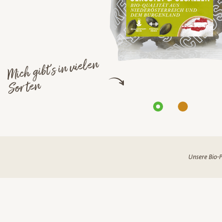
Mich gibt's in vielen
Sorten
Unsere Bio-P