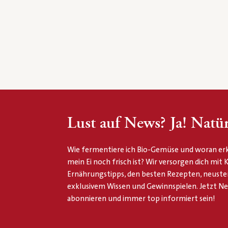
Lust auf News? Ja! Natür
Wie fermentiere ich Bio-Gemüse und woran erk
mein Ei noch frisch ist? Wir versorgen dich mit
Ernährungstipps, den besten Rezepten, neuste
exklusivem Wissen und Gewinnspielen. Jetzt N
abonnieren und immer top informiert sein!