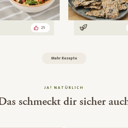
25
leisch
Vegan
Mehr Rezepte
JA! NATÜRLICH
Das schmeckt dir sicher auc