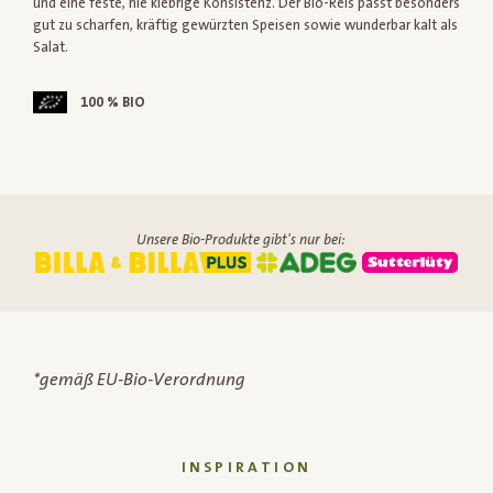
und eine feste, nie klebrige Konsistenz. Der Bio-Reis passt besonders
gut zu scharfen, kräftig gewürzten Speisen sowie wunderbar kalt als
Salat.
100 % BIO
Unsere Bio-Produkte gibt's nur bei:
*gemäß EU-Bio-Verordnung
INSPIRATION