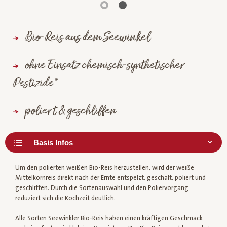
Bio-Reis aus dem Seewinkel
ohne Einsatz chemisch-synthetischer
Pestizide*
poliert & geschliffen
Um den polierten weißen Bio-Reis herzustellen, wird der weiße
Mittelkornreis direkt nach der Ernte entspelzt, geschält, poliert und
geschliffen. Durch die Sortenauswahl und den Poliervorgang
reduziert sich die Kochzeit deutlich.
Alle Sorten Seewinkler Bio-Reis haben einen kräftigen Geschmack