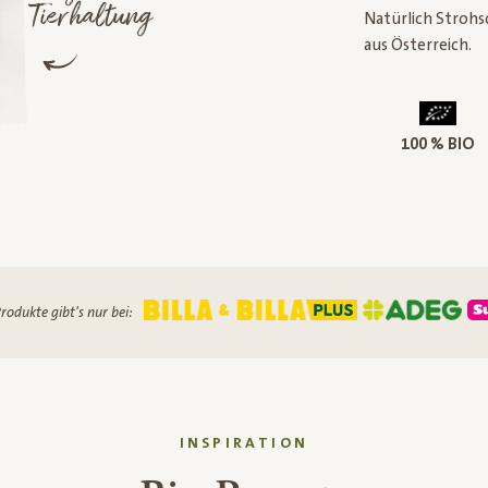
Tierhaltung
Natürlich Strohs
aus Österreich.
100 % BIO
rodukte gibt's nur bei:
INSPIRATION