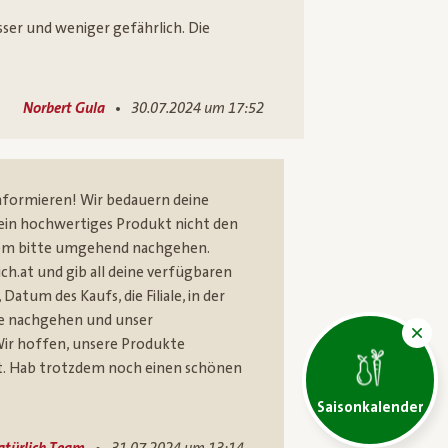
ser und weniger gefährlich. Die
•
Norbert Gula
30.07.2024 um 17:52
 informieren! Wir bedauern deine
s ein hochwertiges Produkt nicht den
dem bitte umgehend nachgehen.
h.at und gib all deine verfügbaren
um des Kaufs, die Filiale, in der
ge nachgehen und unser
ir hoffen, unsere Produkte
t. Hab trotzdem noch einen schönen
Saisonkalender