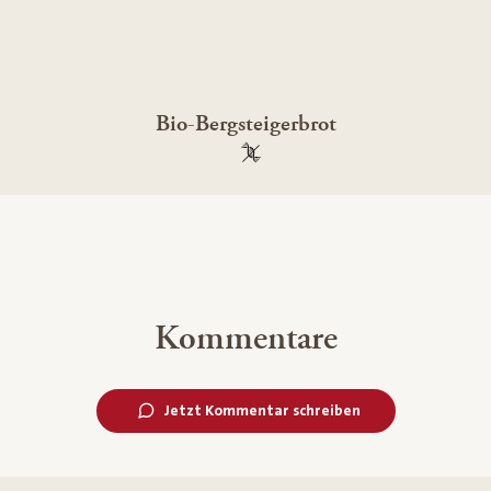
Bio-Bergsteigerbrot
100 % gentechnikfrei
Kommentare
Jetzt Kommentar schreiben