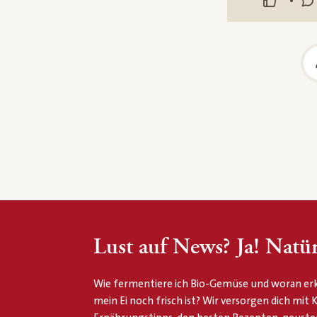
•
Lust auf News? Ja! Natür
Wie fermentiere ich Bio-Gemüse und woran erk
mein Ei noch frisch ist? Wir versorgen dich mit