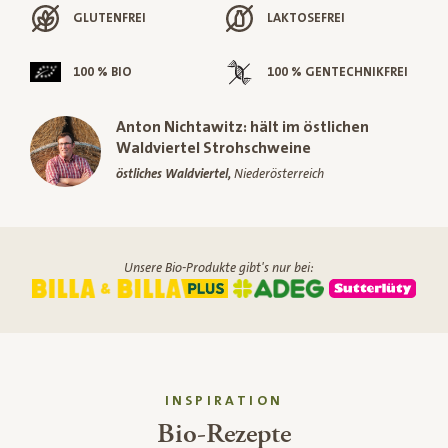
GLUTENFREI
LAKTOSEFREI
100 % BIO
100 % GENTECHNIKFREI
Anton Nichtawitz: hält im östlichen
Waldviertel Strohschweine
östliches Waldviertel,
Niederösterreich
Unsere Bio-Produkte gibt's nur bei:
INSPIRATION
Bio-Rezepte