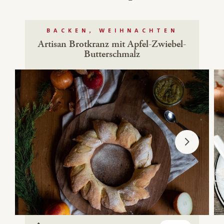
BACKEN, WEIHNACHTEN
Artisan Brotkranz mit Apfel-Zwiebel-
Butterschmalz