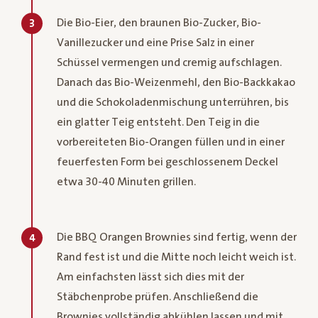
Die Bio-Eier, den braunen Bio-Zucker, Bio-
3
Vanillezucker und eine Prise Salz in einer
Schüssel vermengen und cremig aufschlagen.
Danach das Bio-Weizenmehl, den Bio-Backkakao
und die Schokoladenmischung unterrühren, bis
ein glatter Teig entsteht.​ Den Teig in die
vorbereiteten Bio-Orangen füllen und in einer
feuerfesten Form bei geschlossenem Deckel
etwa 30-40 Minuten grillen. ​
Die BBQ Orangen Brownies sind fertig, wenn der
4
Rand fest ist und die Mitte noch leicht weich ist.
Am einfachsten lässt sich dies mit der
Stäbchenprobe prüfen. Anschließend die
Brownies vollständig abkühlen lassen und mit