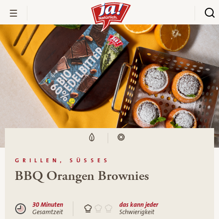
GRILLEN, SÜSSES
BBQ Orangen Brownies
30 Minuten
das kann jeder
Gesamtzeit
Schwierigkeit