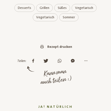
Desserts
Grillen
Süßes
Vegetarisch
Vegetarisch
Sommer
Rezept drucken
Teilen:
Kann man
auch teilen :)
JA! NATÜRLICH