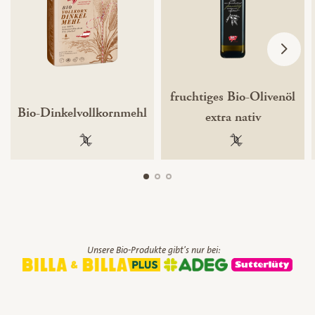
fruchtiges Bio-Olivenöl
Bio-Dinkelvollkornmehl
extra nativ
100 % gentechnikfrei
100 % gentechnik
Unsere Bio-Produkte gibt's nur bei: