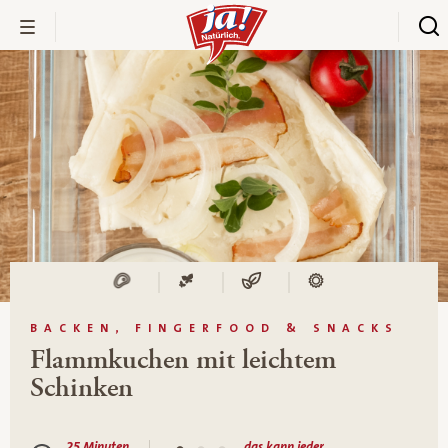
BACKEN, FINGERFOOD & SNACKS
Flammkuchen mit leichtem
Schinken
25 Minuten
das kann jeder