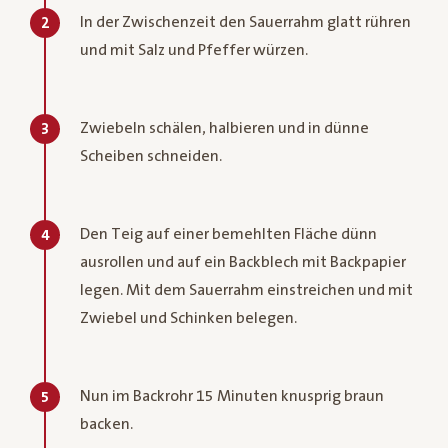
In der Zwischenzeit den Sauerrahm glatt rühren
2
und mit Salz und Pfeffer würzen.
Zwiebeln schälen, halbieren und in dünne
3
Scheiben schneiden.
Den Teig auf einer bemehlten Fläche dünn
4
ausrollen und auf ein Backblech mit Backpapier
legen. Mit dem Sauerrahm einstreichen und mit
Zwiebel und Schinken belegen.
Nun im Backrohr 15 Minuten knusprig braun
5
backen.