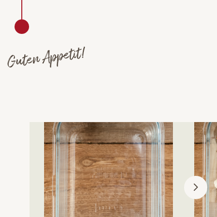
Guten Appetit!