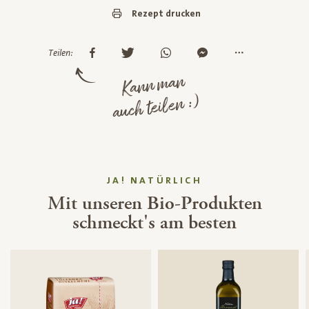
Rezept drucken
Teilen:
Kann man
auch teilen :)
JA! NATÜRLICH
Mit unseren Bio-Produkten
schmeckt's am besten