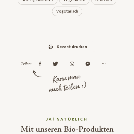
Vegetarisch
Rezept drucken
Teilen:
Kann man
auch teilen :)
JA! NATÜRLICH
Mit unseren Bio-Produkten