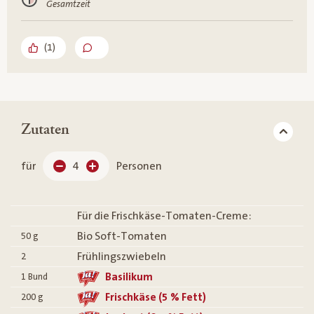
Gesamtzeit
(
1
)
Zutaten
für
4
Personen
Für die Frischkäse-Tomaten-Creme:
Bio Soft-Tomaten
50
g
Frühlingszwiebeln
2
Basilikum
1
Bund
Frischkäse (5 % Fett)
200
g