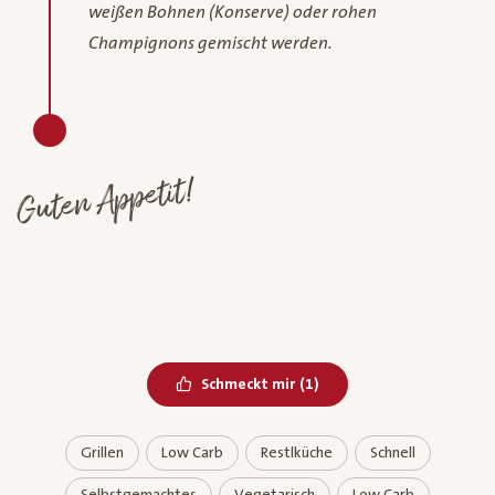
weißen Bohnen (Konserve) oder rohen
Champignons gemischt werden.
Guten Appetit!
Bereits geliked
Schmeckt mir
(
1
)
Grillen
Low Carb
Restlküche
Schnell
Selbstgemachtes
Vegetarisch
Low Carb