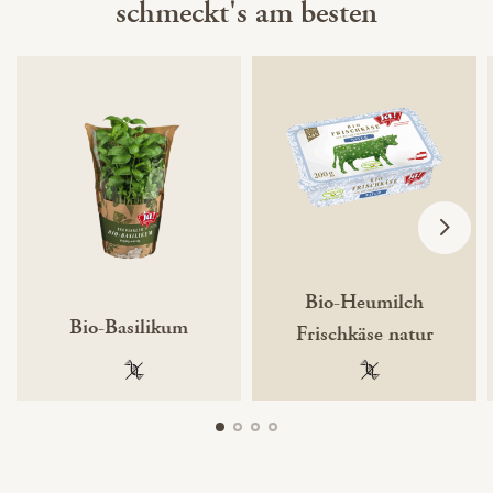
schmeckt's am besten
Bio-Heumilch
Bio-Basilikum
Frischkäse natur
100 % gentechnikfrei
100 % gentechnik