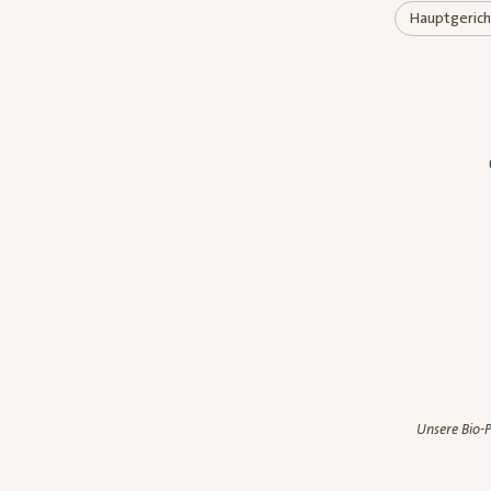
Hauptgeric
Unsere Bio-P