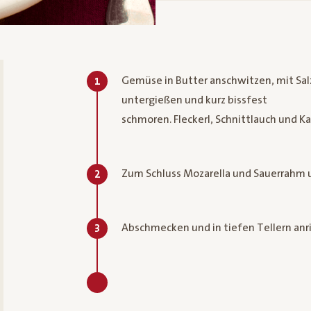
Gemüse in Butter anschwitzen, mit Sa
1
untergießen und kurz bissfest
schmoren. Fleckerl, Schnittlauch und
Zum Schluss Mozarella und Sauerrahm u
2
Abschmecken und in tiefen Tellern anr
3