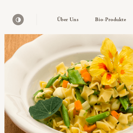
— Untermenü ausklapp
— 
Über Uns
Bio-Produkte
Kontrast erhöhen