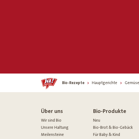
Home
Bio-Rezepte
Hauptgerichte
Gemüsef
Über uns
Bio-Produkte
Wir sind Bio
Neu
Unsere Haltung
Bio-Brot & Bio-Gebäck
Meilensteine
Für Baby & Kind