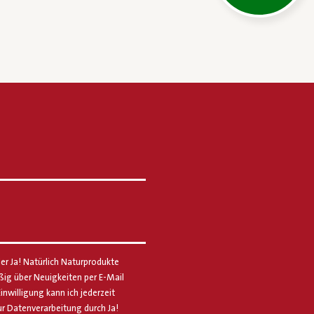
er Ja! Natürlich Naturprodukte
g über Neuigkeiten per E-Mail
Einwilligung kann ich jederzeit
ur Datenverarbeitung durch Ja!