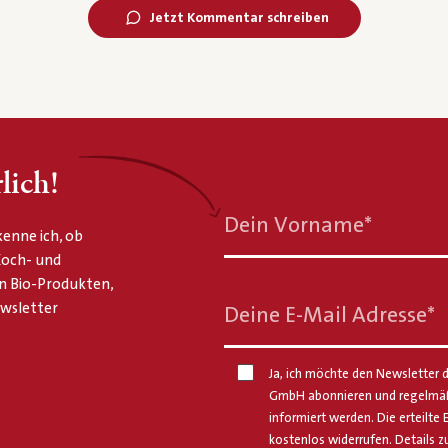
Jetzt Kommentar schreiben
lich!
Dein Vorname
*
enne ich, ob
 Koch- und
n Bio-Produkten,
ewsletter
Deine E-Mail Adresse
*
Ja, ich möchte den Newsletter d
GmbH abonnieren und regelmäßi
informiert werden. Die erteilte 
kostenlos widerrufen. Details z