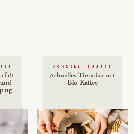
SES
SCHNELL, SÜSSES
rfait
Schnelles Tiramisu mit
 und
Bio-Kaffee
ping