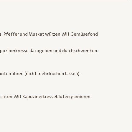
lz, Pfeffer und Muskat würzen. Mit Gemüsefond
 Kapuzinerkresse dazugeben und durchschwenken.
nterrühren (nicht mehr kochen lassen).
ichten. Mit Kapuzinerkresseblüten garnieren.