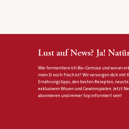
Lust auf News? Ja! Natür
Wie fermentiere ich Bio-Gemüse und woran erk
mein Ei noch frisch ist? Wir versorgen dich mit
Ernährungstipps, den besten Rezepten, neuste
exklusivem Wissen und Gewinnspielen. Jetzt N
abonnieren und immer top informiert sein!