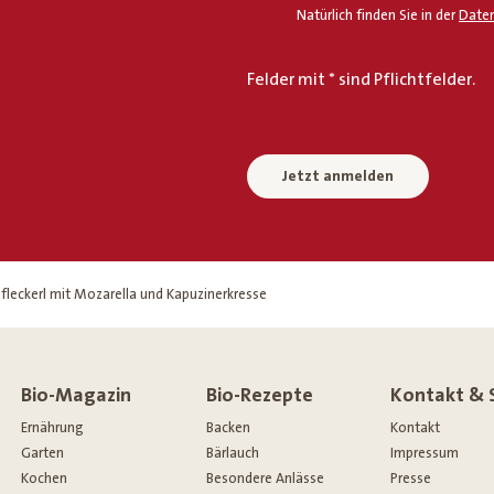
Natürlich finden Sie in der
Daten
Felder mit * sind Pflichtfelder.
Jetzt anmelden
leckerl mit Mozarella und Kapuzinerkresse
Bio-Magazin
Bio-Rezepte
Kontakt & 
Ernährung
Backen
Kontakt
Garten
Bärlauch
Impressum
Kochen
Besondere Anlässe
Presse