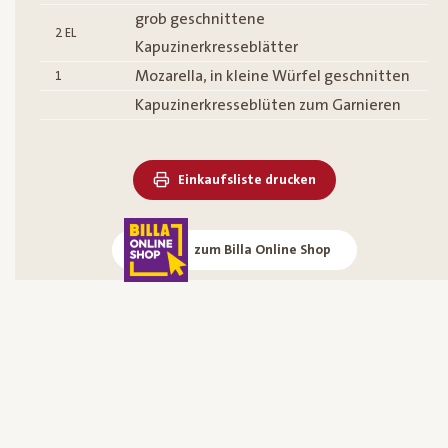
grob geschnittene
2
EL
Kapuzinerkresseblätter
Mozarella, in kleine Würfel geschnitten
1
Kapuzinerkresseblüten zum Garnieren
Einkaufsliste drucken
zum Billa Online Shop