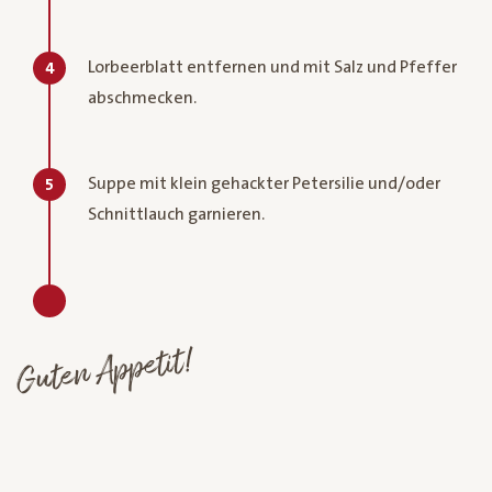
Lorbeerblatt entfernen und mit Salz und Pfeffer
4
abschmecken.
Suppe mit klein gehackter Petersilie und/oder
5
Schnittlauch garnieren.
Guten Appetit!