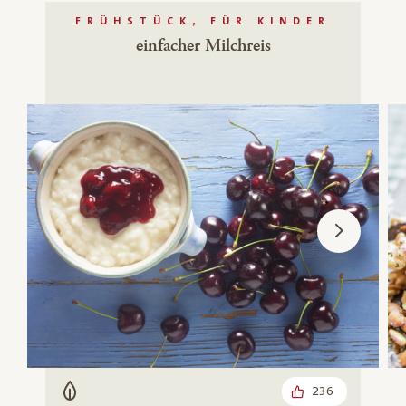
FRÜHSTÜCK, FÜR KINDER
einfacher Milchreis
236
Vegetarisch