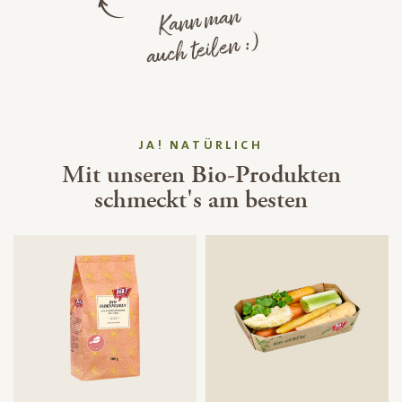
Kann man
auch teilen :)
JA! NATÜRLICH
Mit unseren Bio-Produkten
schmeckt's am besten