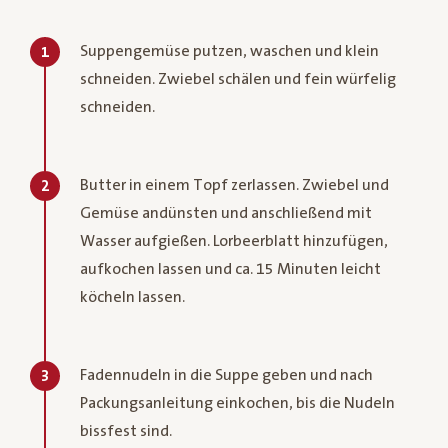
Suppengemüse putzen, waschen und klein
1
schneiden. Zwiebel schälen und fein würfelig
schneiden.
Butter in einem Topf zerlassen. Zwiebel und
2
Gemüse andünsten und anschließend mit
Wasser aufgießen. Lorbeerblatt hinzufügen,
aufkochen lassen und ca. 15 Minuten leicht
köcheln lassen.
Fadennudeln in die Suppe geben und nach
3
Packungsanleitung einkochen, bis die Nudeln
bissfest sind.