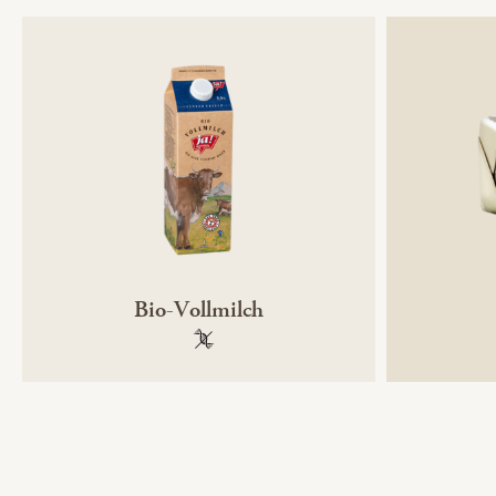
Bio-Vollmilch
100 % gentechnikfrei