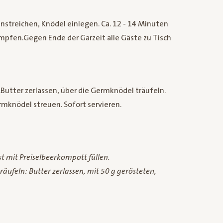
nstreichen, Knödel einlegen. Ca. 12 - 14 Minuten
fen.Gegen Ende der Garzeit alle Gäste zu Tisch
utter zerlassen, über die Germknödel träufeln.
mknödel streuen. Sofort servieren.
t mit Preiselbeerkompott füllen.
äufeln: Butter zerlassen, mit 50 g gerösteten,