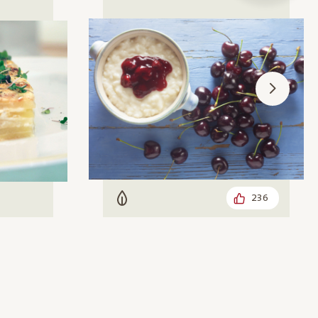
236
Vegetarisch