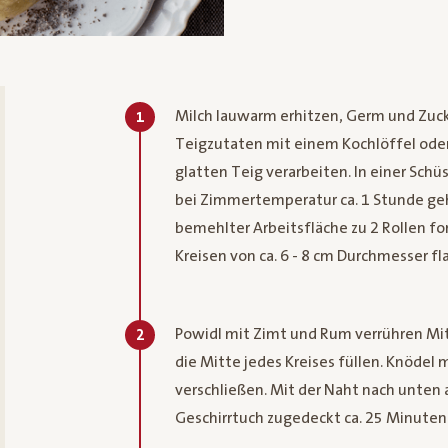
Milch lauwarm erhitzen, Germ und Zuck
1
Teigzutaten mit einem Kochlöffel ode
glatten Teig verarbeiten. In einer Sch
bei Zimmertemperatur ca. 1 Stunde ge
bemehlter Arbeitsfläche zu 2 Rollen for
Kreisen von ca. 6 - 8 cm Durchmesser fl
Powidl mit Zimt und Rum verrühren Mit 
2
die Mitte jedes Kreises füllen. Knödel
verschließen. Mit der Naht nach unten
Geschirrtuch zugedeckt ca. 25 Minute