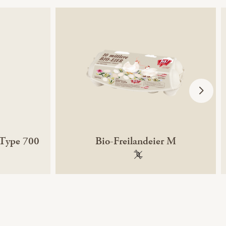
 Type 700
Bio-Freilandeier M
ntechnikfrei
100 % gentechnikfrei