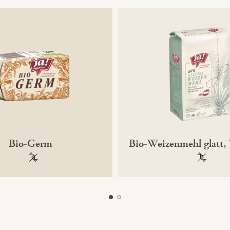
Bio-Germ
Bio-Weizenmehl glatt,
100 % gentechnikfrei
100 % ge