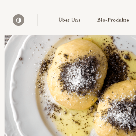
— Untermenü ausklapp
— 
Über Uns
Bio-Produkte
Kontrast erhöhen