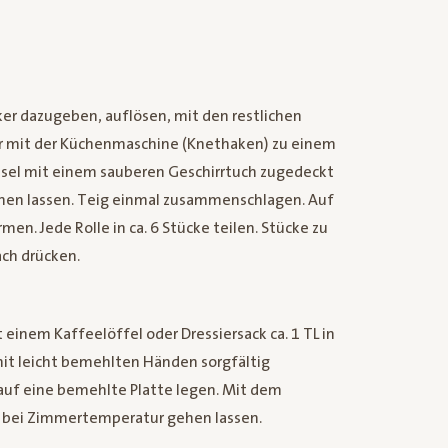
er dazugeben, auflösen, mit den restlichen
r mit der Küchenmaschine (Knethaken) zu einem
üssel mit einem sauberen Geschirrtuch zugedeckt
hen lassen. Teig einmal zusammenschlagen. Auf
men. Jede Rolle in ca. 6 Stücke teilen. Stücke zu
ach drücken.
einem Kaffeelöffel oder Dressiersack ca. 1 TL in
 mit leicht bemehlten Händen sorgfältig
 auf eine bemehlte Platte legen. Mit dem
n bei Zimmertemperatur gehen lassen.