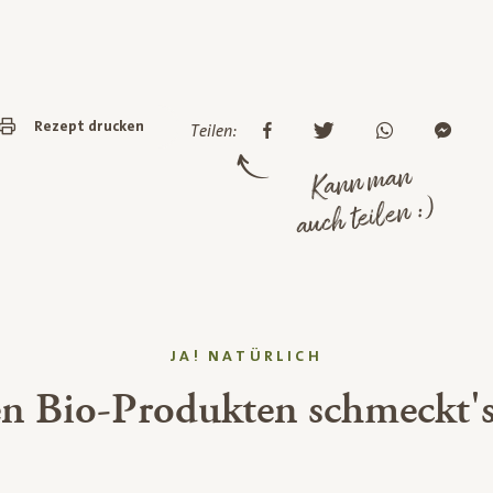
Rezept drucken
Teilen:
Kann man
auch teilen :)
JA! NATÜRLICH
en Bio-Produkten schmeckt's