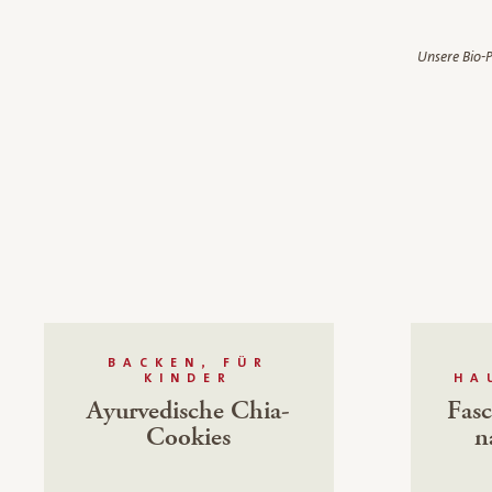
Unsere Bio-P
BACKEN, FÜR
KINDER
HA
Ayurvedische Chia-
Fasc
Cookies
n