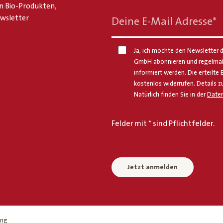
n Bio-Produkten,
ewsletter
Deine E-Mail Adresse
*
Ja, ich möchte den Newsletter d
GmbH abonnieren und regelmäßi
informiert werden. Die erteilte 
kostenlos widerrufen. Details z
Natürlich finden Sie in der
Daten
Felder mit * sind Pflichtfelder.
Jetzt anmelden
ing