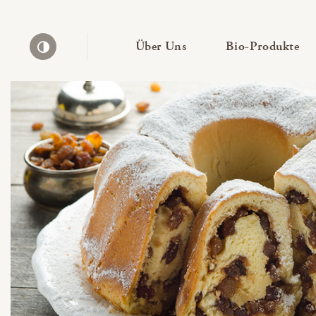
— Untermenü ausklapp
— 
Über Uns
Bio-Produkte
Kontrast erhöhen