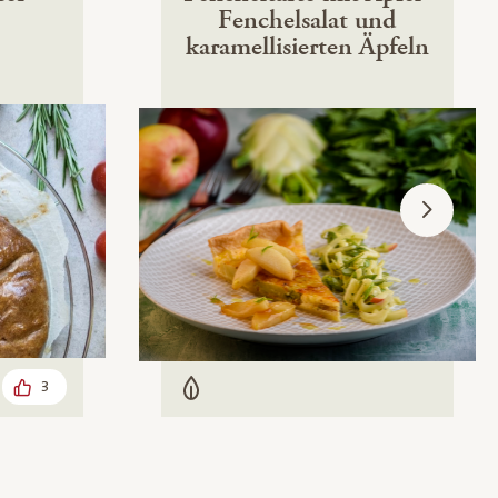
Fenchelsalat und
karamellisierten Äpfeln
3
Vegetarisch