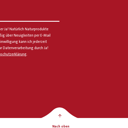
er Ja! Natürlich Naturprodukte
g über Neuigkeiten per E-Mail
Einwilligung kann ich jederzeit
ur Datenverarbeitung durch Ja!
schutzerklärung
.
Nach oben