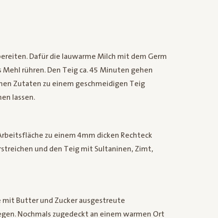
ubereiten. Dafür die lauwarme Milch mit dem Germ
s Mehl rühren. Den Teig ca. 45 Minuten gehen
ichen Zutaten zu einem geschmeidigen Teig
en lassen.
Arbeitsfläche zu einem 4mm dicken Rechteck
erstreichen und den Teig mit Sultaninen, Zimt,
e mit Butter und Zucker ausgestreute
legen. Nochmals zugedeckt an einem warmen Ort