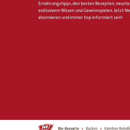
Ernährungstipps, den besten Rezepten, neuste
exklusivem Wissen und Gewinnspielen. Jetzt N
abonnieren und immer top informiert sein!
Home
Bio-Rezepte
Backen
Kärntner Reindl