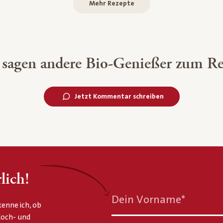
Mehr Rezepte
 sagen andere Bio-Genießer zum Re
Jetzt Kommentar schreiben
lich!
Dein Vorname
*
enne ich, ob
 Koch- und