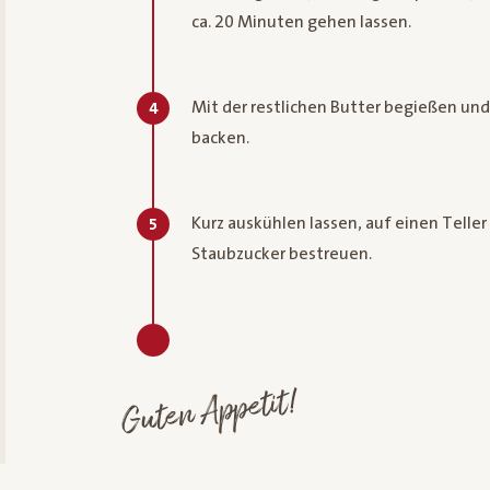
ca. 20 Minuten gehen lassen.
Mit der restlichen Butter begießen und
4
backen.
Kurz auskühlen lassen, auf einen Telle
5
Staubzucker bestreuen.
Guten Appetit!