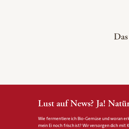
Das
Lust auf News? Ja! Natür
Wie fermentiere ich Bio-Gemüse und woran erk
mein Ei noch frisch ist? Wir versorgen dich mit