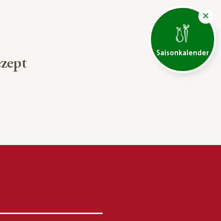
Saisonkalender
zept